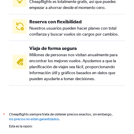
Cheapflights es totalmente gratis, así que puedes
empezar a ahorrar desde el momento cero.
Reserva con flexibilidad
Nuestros usuarios pueden hacer planes con total
confianza y buscar vuelos sin cargos por cambios.
Viaja de forma segura
Millones de personas nos visitan anualmente para
encontrar los mejores vuelos. Ayudamos a que la
planificación de viajes sea fácil, proporcionando
información útil y gráficos basados en datos que
pueden ayudarte a tomar decisiones.
Cheapflights siempre trata de obtener precios exactos, sin embargo,
*
los precios no están garantizados
.
Esta es la razón: