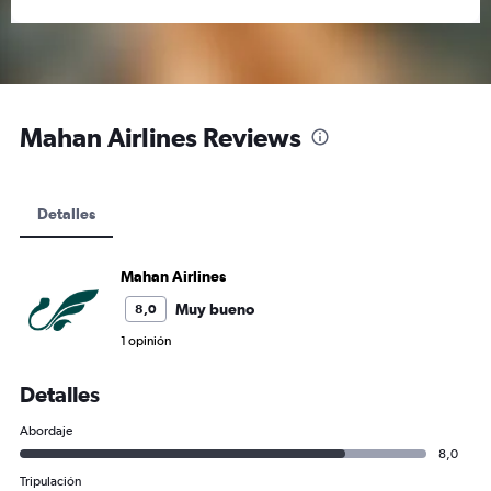
Mahan Airlines Reviews
Detalles
Mahan Airlines
Muy bueno
8,0
1 opinión
Detalles
Abordaje
8,0
Tripulación