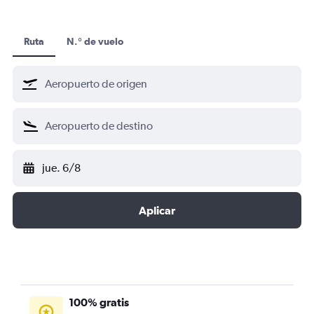
Ruta
N.° de vuelo
jue. 6/8
Aplicar
100% gratis