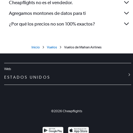
Cheapflights no es el vendedor.
Agregamos montones de datos para ti
¿Por qué los precios no son 100% exactos?
Inicio
Vuelos
Vuelos de Mahan Airlines
Web
ESTADOS UNIDOS
©
2026
Cheapflights