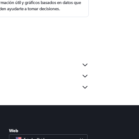
rmación útil y gráficos basados en datos que
en ayudarte a tomar decisiones.
Web