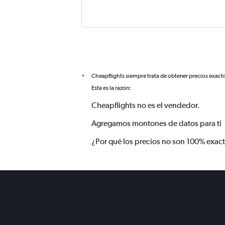
Cheapflights siempre trata de obtener precios exact
*
Esta es la razón:
Cheapflights no es el vendedor.
Agregamos montones de datos para ti
¿Por qué los precios no son 100% exac