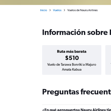
Inicio
Vuelos
Vuelos de Nauru Airlines
Información sobre 
Ruta más barata
$510
Vuelo de Tarawa Bonriki a Majuro
Amata Kabua
Preguntas frecuent
¿En qué aeropuertos Nauru Airlines t