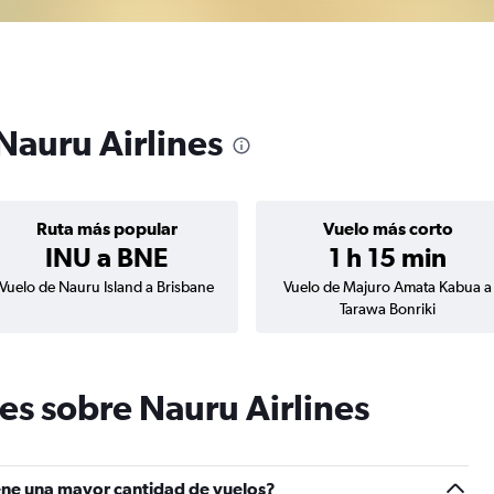
Nauru Airlines
Ruta más popular
Vuelo más corto
INU a BNE
1 h 15 min
Vuelo de Nauru Island a Brisbane
Vuelo de Majuro Amata Kabua a
Tarawa Bonriki
es sobre Nauru Airlines
iene una mayor cantidad de vuelos?