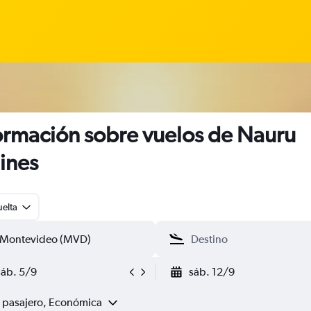
ormación sobre vuelos de Nauru
lines
uelta
sáb. 5/9
sáb. 12/9
1 pasajero, Económica