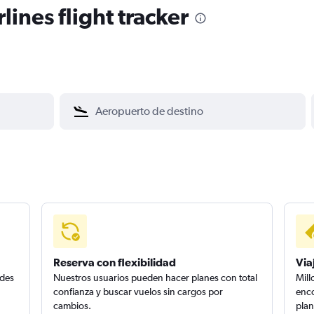
lines flight tracker
Reserva con flexibilidad
Via
edes
Nuestros usuarios pueden hacer planes con total
Mill
confianza y buscar vuelos sin cargos por
enco
cambios.
plan