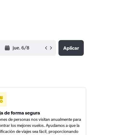
YYYY-MM-DD
Aplicar
ja de forma segura
ones de personas nos visitan anualmente para
ntrar los mejores vuelos. Ayudamos a que la
ificación de viajes sea fácil, proporcionando