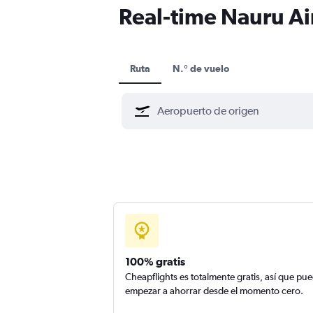
Real-time Nauru Air
Ruta
N.° de vuelo
100% gratis
Cheapflights es totalmente gratis, así que pu
empezar a ahorrar desde el momento cero.