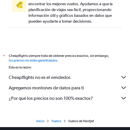
encontrar los mejores vuelos. Ayudamos a que la
planificación de viajes sea fácil, proporcionando
información útil y gráficos basados en datos que
pueden ayudarte a tomar decisiones.
Cheapflights siempre trata de obtener precios exactos, sin embargo,
*
los precios no están garantizados
.
Esta es la razón:
Cheapflights no es el vendedor.
Agregamos montones de datos para ti
¿Por qué los precios no son 100% exactos?
Inicio
Vuelos
Vuelos de NextJet