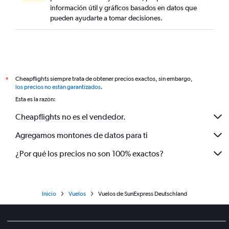
información útil y gráficos basados en datos que
pueden ayudarte a tomar decisiones.
Cheapflights siempre trata de obtener precios exactos, sin embargo,
*
los precios no están garantizados
.
Esta es la razón:
Cheapflights no es el vendedor.
Agregamos montones de datos para ti
¿Por qué los precios no son 100% exactos?
Inicio
Vuelos
Vuelos de SunExpress Deutschland