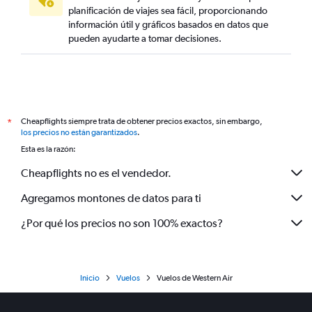
planificación de viajes sea fácil, proporcionando
información útil y gráficos basados en datos que
pueden ayudarte a tomar decisiones.
Cheapflights siempre trata de obtener precios exactos, sin embargo,
*
los precios no están garantizados
.
Esta es la razón:
Cheapflights no es el vendedor.
Agregamos montones de datos para ti
¿Por qué los precios no son 100% exactos?
Inicio
Vuelos
Vuelos de Western Air