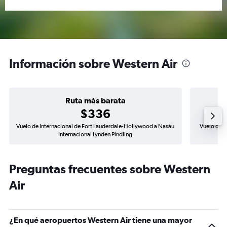
Información sobre Western Air
Ruta más barata
$336
Vuelo de Internacional de Fort Lauderdale-Hollywood a Nasáu
Vuelo de N
Internacional Lynden Pindling
Preguntas frecuentes sobre Western
Air
¿En qué aeropuertos Western Air tiene una mayor