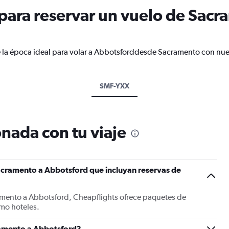
ara reservar un vuelo de Sacr
e la época ideal para volar a Abbotsforddesde Sacramento con nues
SMF-YXX
nada con tu viaje
acramento a Abbotsford que incluyan reservas de
amento a Abbotsford, Cheapflights ofrece paquetes de
mo hoteles.
ramento a Abbotsford?