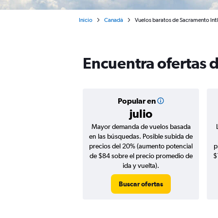
Inicio
Canadá
Vuelos baratos de Sacramento Int
Encuentra ofertas 
Popular en
julio
Mayor demanda de vuelos basada
en las búsquedas. Posible subida de
precios del 20% (aumento potencial
p
de $84 sobre el precio promedio de
$
ida y vuelta).
Buscar ofertas