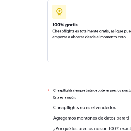
100% gratis
Cheapflights es totalmente gratis, así que pu
empezar a ahorrar desde el momento cero.
Cheapflights siempre trata de obtener precios exact
*
Esta es la razón:
Cheapflights no es el vendedor.
Agregamos montones de datos para ti
¿Por qué los precios no son 100% exac