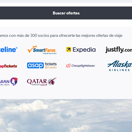
Buscar ofertas
amos con más de 300 socios para ofrecerte las mejores ofertas de viaje