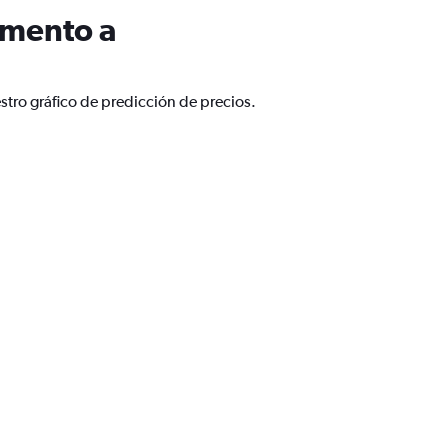
amento a
tro gráfico de predicción de precios.