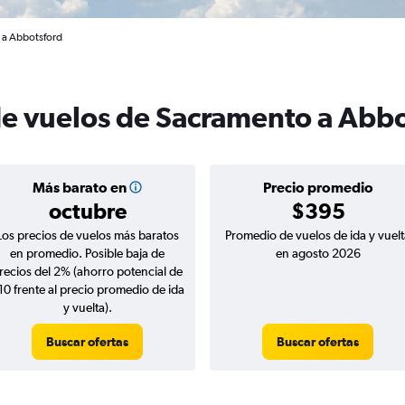
l a Abbotsford
de vuelos de Sacramento a Abb
Más barato en
Precio promedio
octubre
$395
Los precios de vuelos más baratos
Promedio de vuelos de ida y vuelt
en promedio. Posible baja de
en agosto 2026
recios del 2% (ahorro potencial de
10 frente al precio promedio de ida
y vuelta).
Buscar ofertas
Buscar ofertas