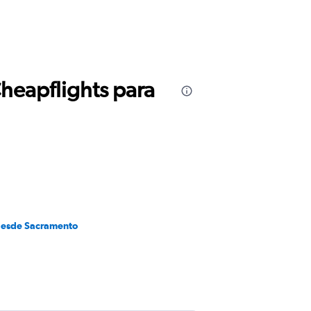
Cheapflights para
desde Sacramento