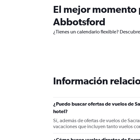
El mejor momento p
Abbotsford
¿Tienes un calendario flexible? Descubr
Información relacio
¿Puedo buscar ofertas de vuelos de S
hotel?
Sí, además de ofertas de vuelos de Sacr
vacaciones que incluyen tanto vuelos co
¿Cómo busco vuelos directos de Sac