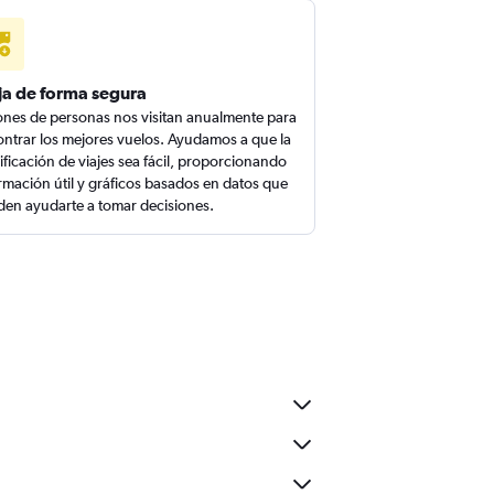
ja de forma segura
ones de personas nos visitan anualmente para
ntrar los mejores vuelos. Ayudamos a que la
ificación de viajes sea fácil, proporcionando
rmación útil y gráficos basados en datos que
en ayudarte a tomar decisiones.