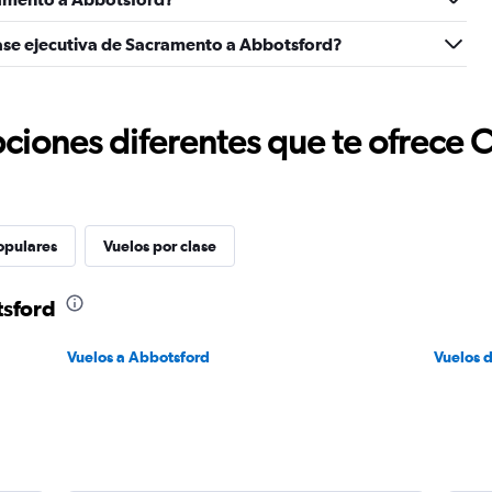
lase ejecutiva de Sacramento a Abbotsford?
ciones diferentes que te ofrece 
opulares
Vuelos por clase
tsford
Vuelos a Abbotsford
Vuelos 