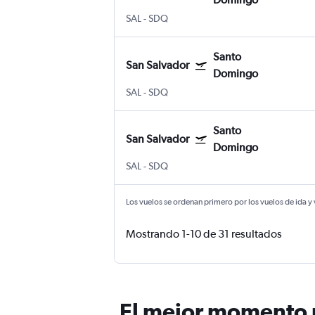
SAL
-
SDQ
Santo
San Salvador
Domingo
SAL
-
SDQ
Santo
San Salvador
Domingo
SAL
-
SDQ
Los vuelos se ordenan primero por los vuelos de ida y
Mostrando 1-10 de 31 resultados
El mejor momento p