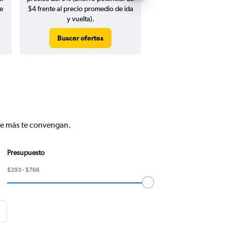
e
$4 frente al precio promedio de ida
y vuelta).
Buscar ofertas
Buscar ofert
que más te convengan.
Presupuesto
$293 - $766