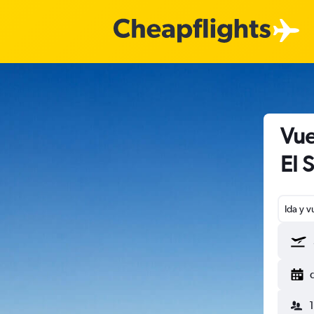
Vue
El 
Ida y v