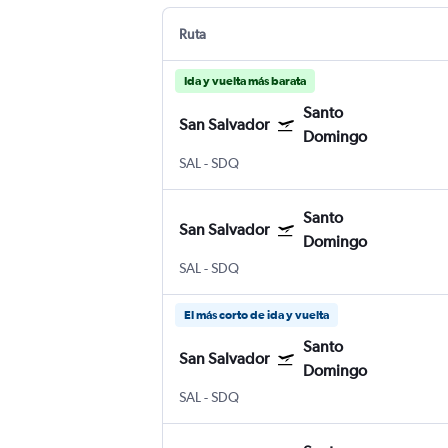
Ruta
Ida y vuelta más barata
Santo
San Salvador
Domingo
SAL
-
SDQ
Santo
San Salvador
Domingo
SAL
-
SDQ
El más corto de ida y vuelta
Santo
San Salvador
Domingo
SAL
-
SDQ