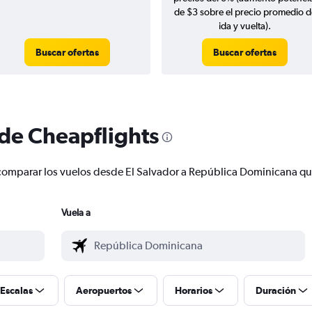
de $3 sobre el precio promedio d
ida y vuelta).
Buscar ofertas
Buscar ofertas
 de Cheapflights
 y comparar los vuelos desde El Salvador a República Dominicana 
Vuela a
Escalas
Aeropuertos
Horarios
Duración