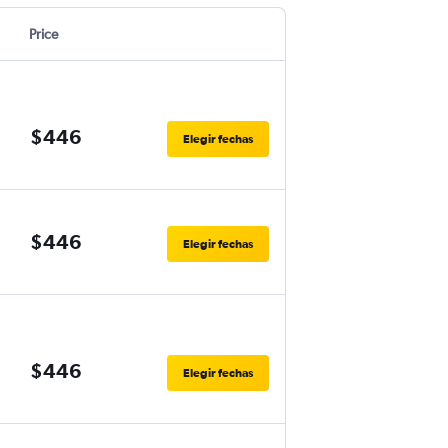
Price
$446
Elegir fechas
$446
Elegir fechas
$446
Elegir fechas