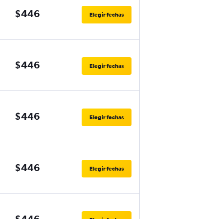
$446
Elegir fechas
$446
Elegir fechas
$446
Elegir fechas
$446
Elegir fechas
$446