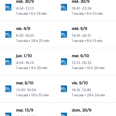
mié. 30/9
mié. 30/9
4:54
-
13:13
18:41
-
23:34
1 escala
6 h 19 min
1 escala
6 h 53 min
vie. 4/9
mié. 9/9
8:30
-
10:55
14:16
-
20:31
1 escala
24 h 25 min
1 escala
8 h 15 min
jue. 1/10
mar. 6/10
4:54
-
16:14
12:12
-
20:32
1 escala
9 h 20 min
1 escala
10 h 20 min
mar. 6/10
vie. 9/10
13:59
-
10:54
14:16
-
12:40
1 escala
18 h 55 min
1 escala
24 h 24 min
mar. 15/9
dom. 20/9