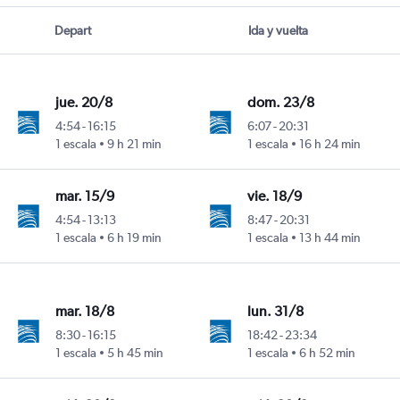
Depart
Ida y vuelta
jue. 20/8
dom. 23/8
4:54
-
16:15
6:07
-
20:31
1 escala
9 h 21 min
1 escala
16 h 24 min
mar. 15/9
vie. 18/9
4:54
-
13:13
8:47
-
20:31
1 escala
6 h 19 min
1 escala
13 h 44 min
mar. 18/8
lun. 31/8
8:30
-
16:15
18:42
-
23:34
1 escala
5 h 45 min
1 escala
6 h 52 min