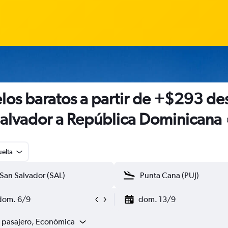
los baratos a partir de +$293 de
Salvador a República Dominicana
uelta
dom. 6/9
dom. 13/9
1 pasajero, Económica