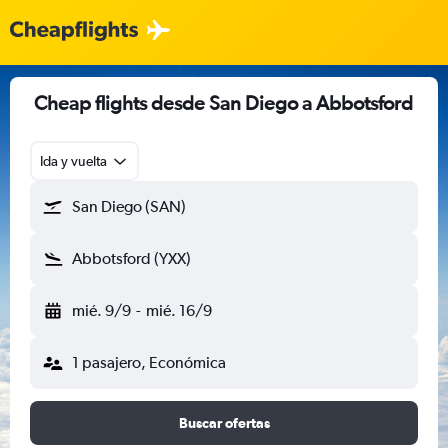
Cheap flights desde San Diego a Abbotsford
Ida y vuelta
San Diego (SAN)
Abbotsford (YXX)
mié. 9/9
-
mié. 16/9
1 pasajero, Económica
Buscar ofertas