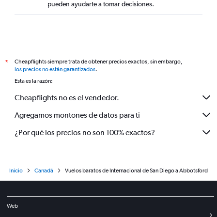
pueden ayudarte a tomar decisiones.
Cheapflights siempre trata de obtener precios exactos, sin embargo,
*
los precios no están garantizados
.
Esta es la razón:
Cheapflights no es el vendedor.
Agregamos montones de datos para ti
¿Por qué los precios no son 100% exactos?
Inicio
Canadá
Vuelos baratos de Internacional de San Diego a Abbotsford
Web