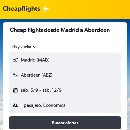
Cheap flights desde Madrid a Aberdeen
Ida y vuelta
Madrid (MAD)
Aberdeen (ABZ)
sáb. 5/9
-
sáb. 12/9
1 pasajero, Económica
Buscar ofertas