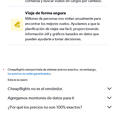
confianza y buscar vuelos sin cargos por cambios.
Viaja de forma segura
Millones de personas nos visitan anualmente para
encontrar los mejores vuelos. Ayudamos a que la
planificación de viajes sea fácil, proporcionando
información útil y gráficos basados en datos que
pueden ayudarte a tomar decisiones.
Cheapflights siempre trata de obtener precios exactos, sin embargo,
*
los precios no están garantizados
.
Esta es la razón:
Cheapflights no es el vendedor.
Agregamos montones de datos para ti
¿Por qué los precios no son 100% exactos?