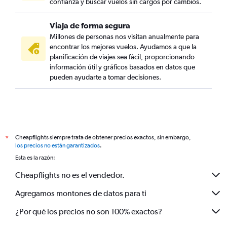
confianza y buscar vuelos sin cargos por cambios.
Viaja de forma segura
Millones de personas nos visitan anualmente para
encontrar los mejores vuelos. Ayudamos a que la
planificación de viajes sea fácil, proporcionando
información útil y gráficos basados en datos que
pueden ayudarte a tomar decisiones.
Cheapflights siempre trata de obtener precios exactos, sin embargo,
*
los precios no están garantizados
.
Esta es la razón:
Cheapflights no es el vendedor.
Agregamos montones de datos para ti
¿Por qué los precios no son 100% exactos?