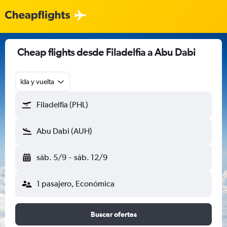
Cheap flights desde Filadelfia a Abu Dabi
Ida y vuelta
Filadelfia (PHL)
Abu Dabi (AUH)
sáb. 5/9
-
sáb. 12/9
1 pasajero, Económica
Buscar ofertas