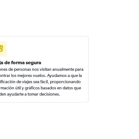
ja de forma segura
ones de personas nos visitan anualmente para
ntrar los mejores vuelos. Ayudamos a que la
ificación de viajes sea fácil, proporcionando
rmación útil y gráficos basados en datos que
en ayudarte a tomar decisiones.