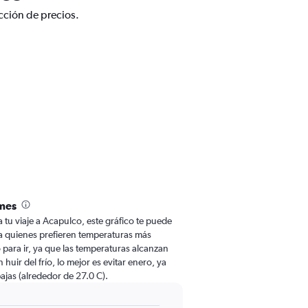
cción de precios.
mes
a tu viaje a Acapulco, este gráfico te puede
Para quienes prefieren temperaturas más
o para ir, ya que las temperaturas alcanzan
huir del frío, lo mejor es evitar enero, ya
ajas (alrededor de 27.0 C).