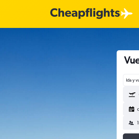
Vue
Ida y v