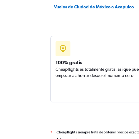
Vuelos de Ciudad de México a Acapulco
100% gratis
Cheapflights es totalmente gratis, así que pu
empezar a ahorrar desde el momento cero.
Cheapflights siempre trata de obtener precios exact
*