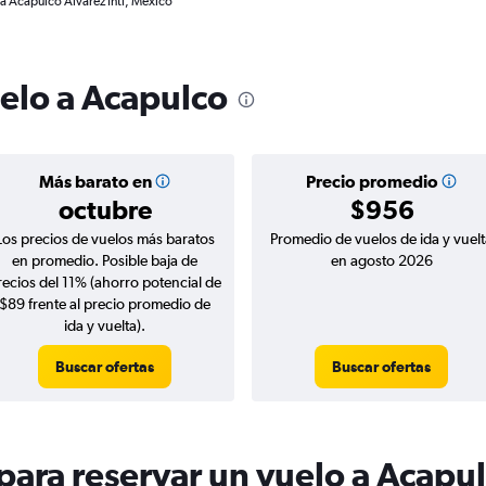
a Acapulco Alvarez Intl, México
uelo a Acapulco
Más barato en
Precio promedio
octubre
$956
Los precios de vuelos más baratos
Promedio de vuelos de ida y vuelt
en promedio. Posible baja de
en agosto 2026
recios del 11% (ahorro potencial de
$89 frente al precio promedio de
ida y vuelta).
Buscar ofertas
Buscar ofertas
ara reservar un vuelo a Acapu