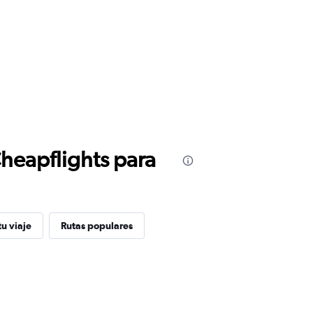
Cheapflights para
u viaje
Rutas populares