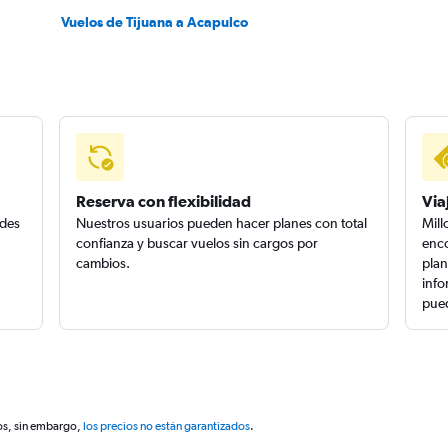
Vuelos de Tijuana a Acapulco
Reserva con flexibilidad
Via
edes
Nuestros usuarios pueden hacer planes con total
Mill
confianza y buscar vuelos sin cargos por
enco
cambios.
plan
info
pued
os, sin embargo,
los precios no están garantizados
.