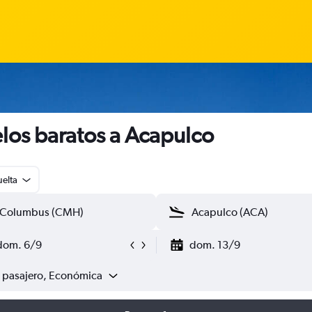
los baratos a Acapulco
uelta
dom. 6/9
dom. 13/9
1 pasajero, Económica