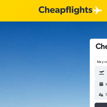
Che
Ida y v