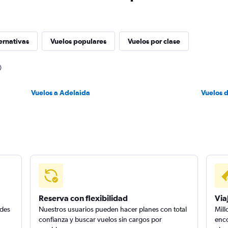
ernativas
Vuelos populares
Vuelos por clase
Vuelos a Adelaida
Vuelos 
Reserva con flexibilidad
Via
edes
Nuestros usuarios pueden hacer planes con total
Mill
confianza y buscar vuelos sin cargos por
enco