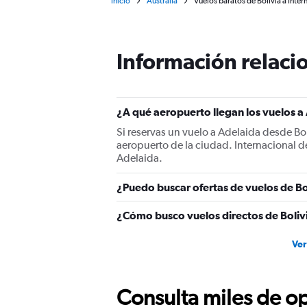
Inicio
Australia
Vuelos baratos de Bolivia a Inte
Información relacio
¿A qué aeropuerto llegan los vuelos a
Si reservas un vuelo a Adelaida desde Bol
aeropuerto de la ciudad. Internacional d
Adelaida.
¿Puedo buscar ofertas de vuelos de Bo
¿Cómo busco vuelos directos de Boliv
Ver
Consulta miles de op