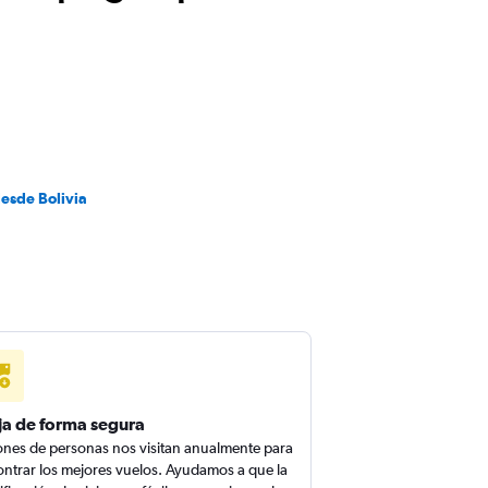
desde Bolivia
ja de forma segura
ones de personas nos visitan anualmente para
ntrar los mejores vuelos. Ayudamos a que la