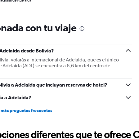
rnacional de Adelaida
nada con tu viaje
 Adelaida desde Bolivia?
ivia, volarás a Internacional de Adelaida, que es el único
e Adelaida (ADL) se encuentra a 6,6 km del centro de
livia a Adelaida que incluyan reservas de hotel?
ia a Adelaida?
 más preguntas frecuentes
ciones diferentes que te ofrece 