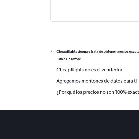
Cheapflights siempre trata de obtener precios exact
*
Esta es la razón:
Cheapflights no es el vendedor.
Agregamos montones de datos para ti
¿Por qué los precios no son 100% exac