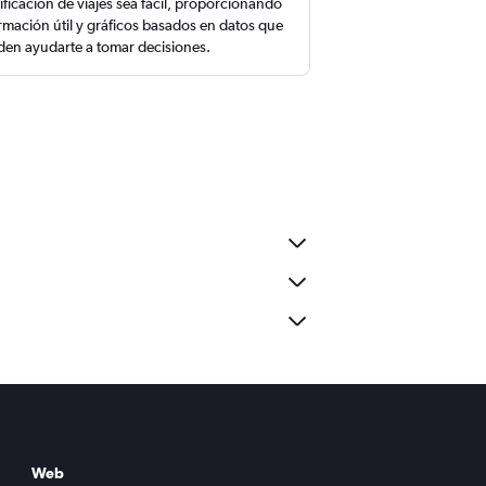
ificación de viajes sea fácil, proporcionando
rmación útil y gráficos basados en datos que
en ayudarte a tomar decisiones.
Web