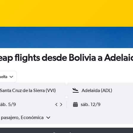
ap flights desde Bolivia a Adelai
uelta
sáb. 5/9
sáb. 12/9
1 pasajero, Económica