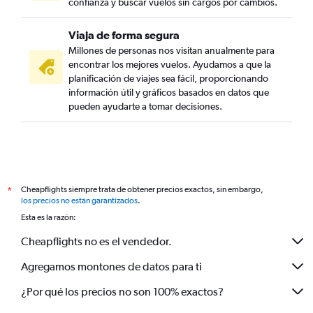
confianza y buscar vuelos sin cargos por cambios.
Viaja de forma segura
Millones de personas nos visitan anualmente para
encontrar los mejores vuelos. Ayudamos a que la
planificación de viajes sea fácil, proporcionando
información útil y gráficos basados en datos que
pueden ayudarte a tomar decisiones.
Cheapflights siempre trata de obtener precios exactos, sin embargo,
*
los precios no están garantizados
.
Esta es la razón:
Cheapflights no es el vendedor.
Agregamos montones de datos para ti
¿Por qué los precios no son 100% exactos?