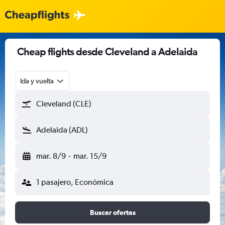
Cheap flights desde Cleveland a Adelaida
Ida y vuelta
Cleveland (CLE)
Adelaida (ADL)
mar. 8/9
-
mar. 15/9
1 pasajero, Económica
Buscar ofertas