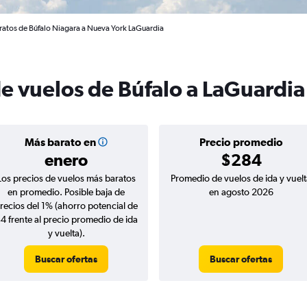
ratos de Búfalo Niagara a Nueva York LaGuardia
de vuelos de Búfalo a LaGuardia
Más barato en
Precio promedio
enero
$284
Los precios de vuelos más baratos
Promedio de vuelos de ida y vuelt
en promedio. Posible baja de
en agosto 2026
recios del 1% (ahorro potencial de
4 frente al precio promedio de ida
y vuelta).
Buscar ofertas
Buscar ofertas