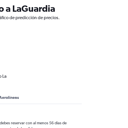
o a LaGuardia
áfico de predicción de precios.
o La
Aerolíneas
 debes reservar con al menos 56 días de