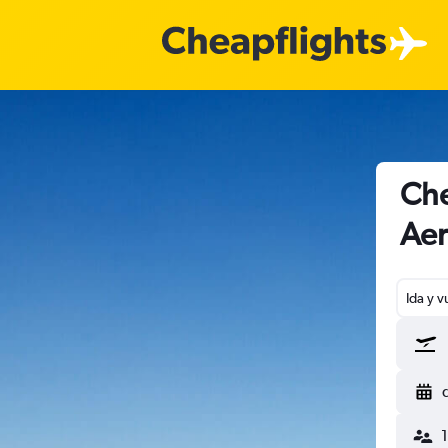
Che
Aer
Ida y v