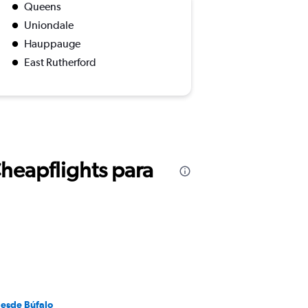
Queens
Uniondale
Hauppauge
East Rutherford
Cheapflights para
desde Búfalo