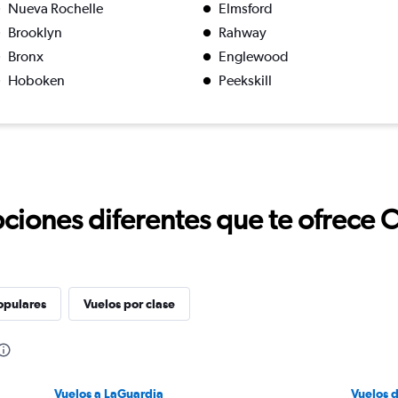
Nueva Rochelle
Elmsford
Brooklyn
Rahway
Bronx
Englewood
Hoboken
Peekskill
ciones diferentes que te ofrece 
opulares
Vuelos por clase
Vuelos a LaGuardia
Vuelos 