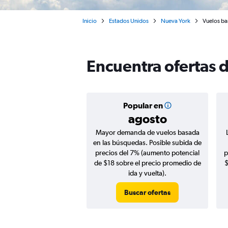
Inicio
Estados Unidos
Nueva York
Vuelos ba
Encuentra ofertas 
Popular en
agosto
Mayor demanda de vuelos basada
en las búsquedas. Posible subida de
precios del 7% (aumento potencial
p
de $18 sobre el precio promedio de
$
ida y vuelta).
Buscar ofertas