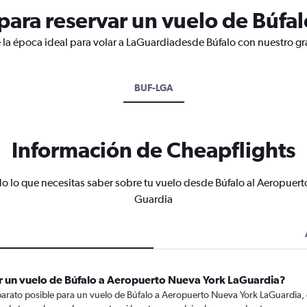
ara reservar un vuelo de Búfal
 la época ideal para volar a LaGuardiadesde Búfalo con nuestro gr
BUF-LGA
Información de Cheapflights
o lo que necesitas saber sobre tu vuelo desde Búfalo al Aeropuert
Guardia
r un vuelo de Búfalo a Aeropuerto Nueva York LaGuardia?
barato posible para un vuelo de Búfalo a Aeropuerto Nueva York LaGuardia,