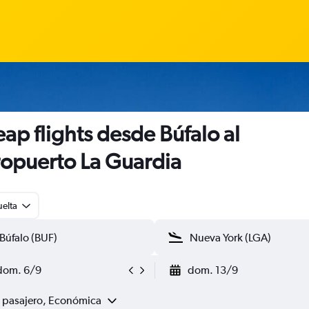
ap flights desde Búfalo al
opuerto La Guardia
uelta
dom. 6/9
dom. 13/9
1 pasajero, Económica