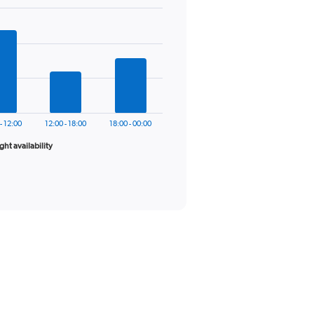
- 12:00
12:00 - 18:00
18:00 - 00:00
ight availability