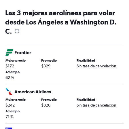
Las 3 mejores aerolíneas para volar
desde Los Ángeles a Washington D.
C.
Frontier
Mejor precio
Promedio
Flexibilidad
$172
$329
Sin tasa de cancelación
A tiempo
62 %
American Airlines
Mejor precio
Promedio
Flexibilidad
$242
$326
Sin tasa de cancelación
A tiempo
71 %