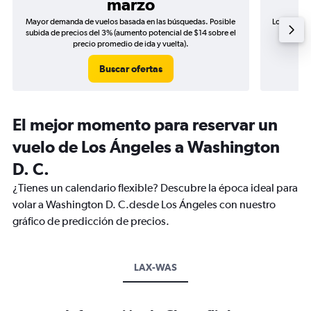
marzo
Mayor demanda de vuelos basada en las búsquedas. Posible
Los precio
subida de precios del 3% (aumento potencial de $14 sobre el
de precio
precio promedio de ida y vuelta).
Buscar ofertas
El mejor momento para reservar un
vuelo de Los Ángeles a Washington
D. C.
¿Tienes un calendario flexible? Descubre la época ideal para
volar a Washington D. C.desde Los Ángeles con nuestro
gráfico de predicción de precios.
LAX-WAS