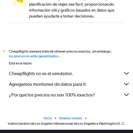
planificación de viajes sea fácil, proporcionando
información útil y gráficos basados en datos que
pueden ayudarte a tomar decisiones.
Cheapflights siempre trata de obtener precios exactos, sin embargo,
*
los precios no están garantizados
.
Esta es la razón:
Cheapflights no es el vendedor.
Agregamos montones de datos para ti
¿Por qué los precios no son 100% exactos?
Inicio
Estados Unidos
Vuelos baratos de Los Ángeles Internacional de Los Ángeles a Washington D. C.