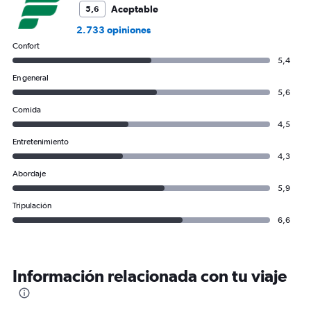
Aceptable
5,6
2.733 opiniones
Confort
5,4
En general
5,6
Comida
4,5
Entretenimiento
4,3
Abordaje
5,9
Tripulación
6,6
Información relacionada con tu viaje