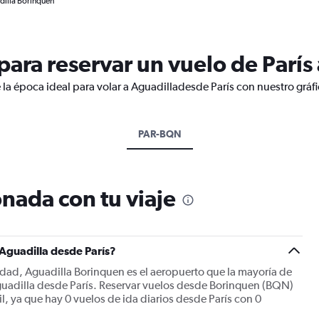
dilla Borinquen
ara reservar un vuelo de París 
 la época ideal para volar a Aguadilladesde París con nuestro gráf
PAR-BQN
nada con tu viaje
 Aguadilla desde París?
iudad, Aguadilla Borinquen es el aeropuerto que la mayoría de
Aguadilla desde París. Reservar vuelos desde Borinquen (BQN)
il, ya que hay 0 vuelos de ida diarios desde París con 0