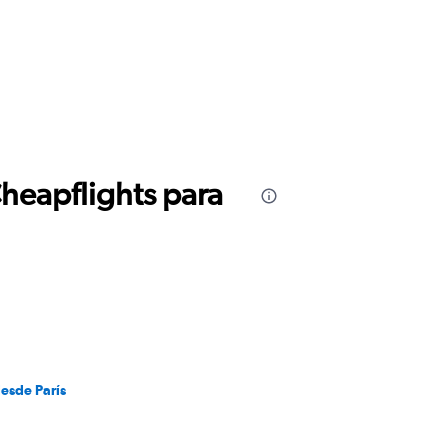
Cheapflights para
desde París