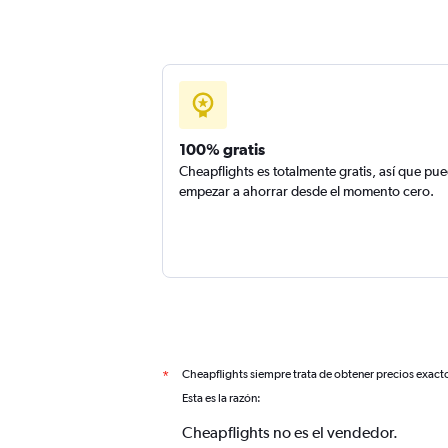
100% gratis
Cheapflights es totalmente gratis, así que pu
empezar a ahorrar desde el momento cero.
Cheapflights siempre trata de obtener precios exact
*
Esta es la razón:
Cheapflights no es el vendedor.