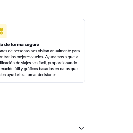
ja de forma segura
ones de personas nos visitan anualmente para
ntrar los mejores vuelos. Ayudamos a que la
ificación de viajes sea fácil, proporcionando
rmación útil y gráficos basados en datos que
en ayudarte a tomar decisiones.