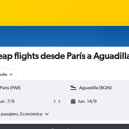
ap flights desde París a Aguadill
uelta
lun. 7/9
lun. 14/9
1 pasajero, Económica