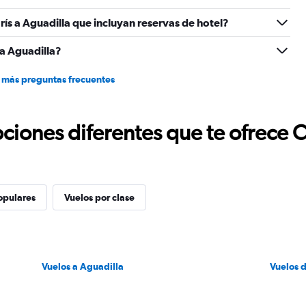
ís a Aguadilla que incluyan reservas de hotel?
a Aguadilla?
 más preguntas frecuentes
ciones diferentes que te ofrece 
opulares
Vuelos por clase
Vuelos a Aguadilla
Vuelos 