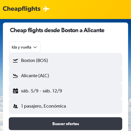
Cheap flights desde Boston a Alicante
Ida y vuelta
Boston (BOS)
Alicante (ALC)
sáb. 5/9
-
sáb. 12/9
1 pasajero, Económica
Buscar ofertas