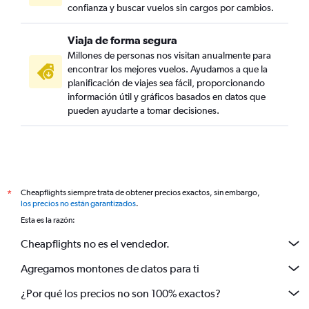
confianza y buscar vuelos sin cargos por cambios.
Viaja de forma segura
Millones de personas nos visitan anualmente para
encontrar los mejores vuelos. Ayudamos a que la
planificación de viajes sea fácil, proporcionando
información útil y gráficos basados en datos que
pueden ayudarte a tomar decisiones.
Cheapflights siempre trata de obtener precios exactos, sin embargo,
*
los precios no están garantizados
.
Esta es la razón:
Cheapflights no es el vendedor.
Agregamos montones de datos para ti
¿Por qué los precios no son 100% exactos?