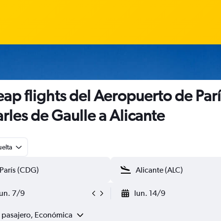
ap flights del Aeropuerto de Parí
rles de Gaulle a Alicante
uelta
lun. 7/9
lun. 14/9
1 pasajero, Económica