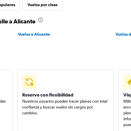
opulares
Vuelos por clase
lle a Alicante
Vuelos a Alicante
Vuelos d
Reserva con flexibilidad
Via
edes
Nuestros usuarios pueden hacer planes con total
Mill
confianza y buscar vuelos sin cargos por
enco
cambios.
plan
info
pued