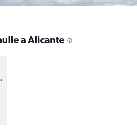
ulle a Alicante
a