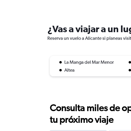
¿Vas a viajar a un l
Reserva un vuelo a Alicante si planeas visi
La Manga del Mar Menor
Altea
Consulta miles de op
tu próximo viaje