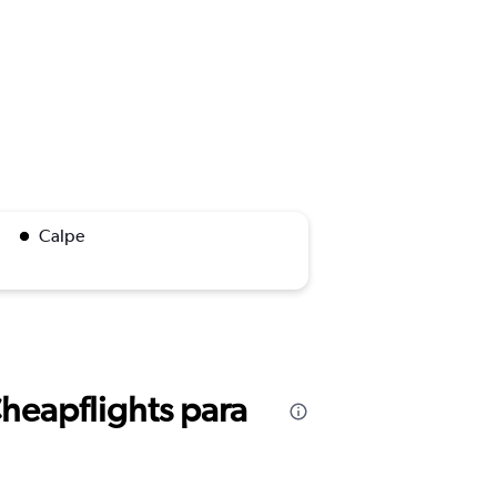
Calpe
Cheapflights para