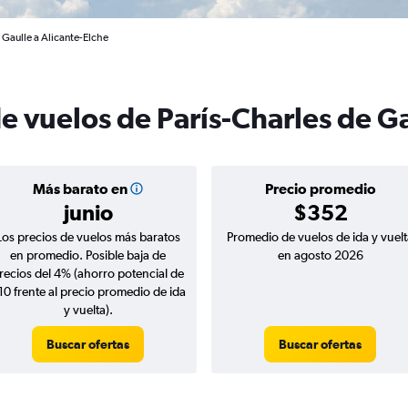
 Gaulle a Alicante-Elche
e vuelos de París-Charles de Ga
Más barato en
Precio promedio
junio
$352
Los precios de vuelos más baratos
Promedio de vuelos de ida y vuelt
en promedio. Posible baja de
en agosto 2026
recios del 4% (ahorro potencial de
10 frente al precio promedio de ida
y vuelta).
Buscar ofertas
Buscar ofertas