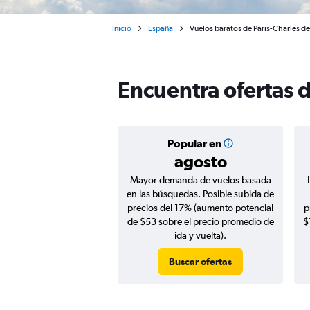
Inicio
España
Vuelos baratos de París-Charles de
Encuentra ofertas d
Popular en
agosto
Mayor demanda de vuelos basada
en las búsquedas. Posible subida de
precios del 17% (aumento potencial
p
de $53 sobre el precio promedio de
$
ida y vuelta).
Buscar ofertas