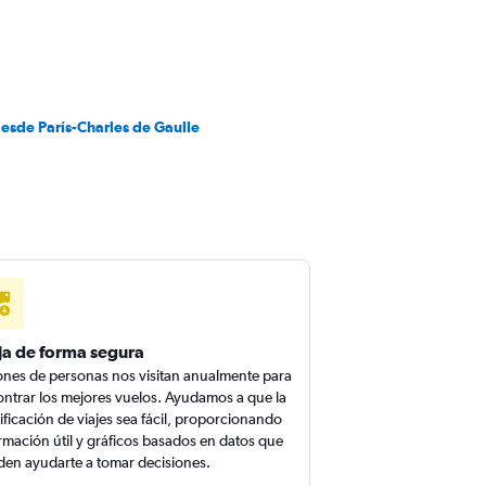
esde París-Charles de Gaulle
ja de forma segura
ones de personas nos visitan anualmente para
ntrar los mejores vuelos. Ayudamos a que la
ificación de viajes sea fácil, proporcionando
rmación útil y gráficos basados en datos que
en ayudarte a tomar decisiones.