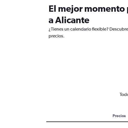
El mejor momento p
a Alicante
¿Tienes un calendario flexible? Descubre
precios.
Todo
Precios