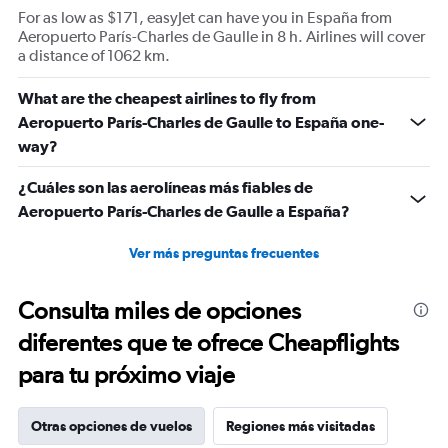
For as low as $171, easyJet can have you in España from
Aeropuerto París-Charles de Gaulle in 8 h. Airlines will cover
a distance of 1062 km.
What are the cheapest airlines to fly from
Aeropuerto París-Charles de Gaulle to España one-
way?
¿Cuáles son las aerolíneas más fiables de
Aeropuerto París-Charles de Gaulle a España?
Ver más preguntas frecuentes
Consulta miles de opciones
diferentes que te ofrece Cheapflights
para tu próximo viaje
Otras opciones de vuelos
Regiones más visitadas