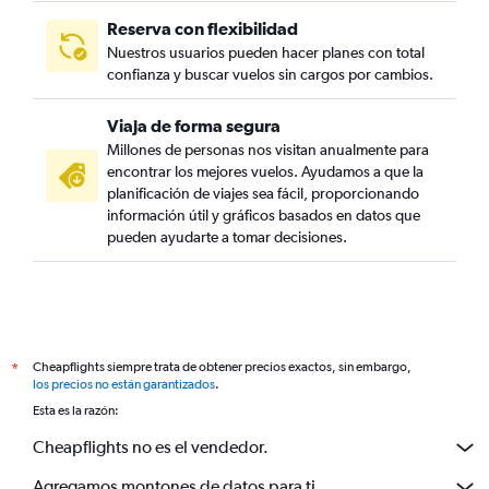
Reserva con flexibilidad
Nuestros usuarios pueden hacer planes con total
confianza y buscar vuelos sin cargos por cambios.
Viaja de forma segura
Millones de personas nos visitan anualmente para
encontrar los mejores vuelos. Ayudamos a que la
planificación de viajes sea fácil, proporcionando
información útil y gráficos basados en datos que
pueden ayudarte a tomar decisiones.
Cheapflights siempre trata de obtener precios exactos, sin embargo,
*
los precios no están garantizados
.
Esta es la razón:
Cheapflights no es el vendedor.
Agregamos montones de datos para ti