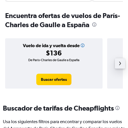
Encuentra ofertas de vuelos de París-
Charles de Gaulle a España
Vuelo de ida y vuelta desde
$136
De París-Charles de Gaulle a España
Vuel
Buscar ofertas
Buscador de tarifas de Cheapflights
Usa los siguientes filtros para encontrar y comparar los vuelos