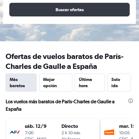
Buscar ofertas
Ofertas de vuelos baratos de París-
Charles de Gaulle a España
Más
Mejor
Última
Solo
baratos
opción
hora
ida
Los vuelos más baratos de París-Charles de Gaulle a
España
sáb. 12/9
Directo
mar. 15/
7:00
2 h 10 min
10:05