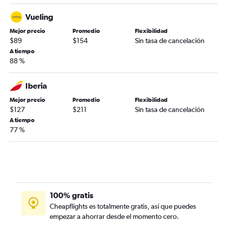
Vueling
Mejor precio
Promedio
Flexibilidad
$89
$154
Sin tasa de cancelación
A tiempo
88 %
Iberia
Mejor precio
Promedio
Flexibilidad
$127
$211
Sin tasa de cancelación
A tiempo
77 %
100% gratis
Cheapflights es totalmente gratis, así que puedes
empezar a ahorrar desde el momento cero.