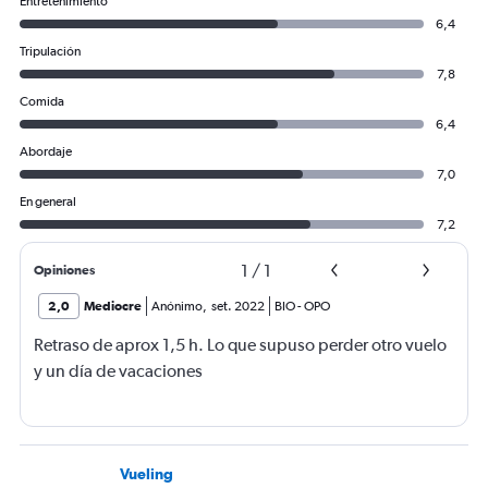
Entretenimiento
6,4
Tripulación
7,8
Comida
6,4
Abordaje
7,0
En general
7,2
1
/
1
Opiniones
2,0
Mediocre
Anónimo
,
set. 2022
BIO
-
OPO
Retraso de aprox 1,5 h. Lo que supuso perder otro vuelo
y un día de vacaciones
Vueling