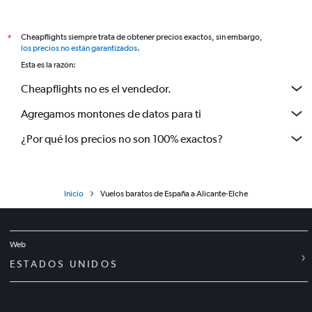
Cheapflights siempre trata de obtener precios exactos, sin embargo,
*
los precios no están garantizados
.
Esta es la razón:
Cheapflights no es el vendedor.
Agregamos montones de datos para ti
¿Por qué los precios no son 100% exactos?
Inicio
Vuelos baratos de España a Alicante-Elche
Web
ESTADOS UNIDOS