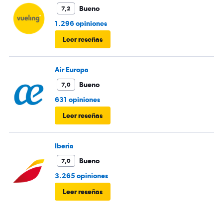
Bueno
7,2
1.296 opiniones
Leer reseñas
Air Europa
Bueno
7,0
631 opiniones
Leer reseñas
Iberia
Bueno
7,0
3.265 opiniones
Leer reseñas