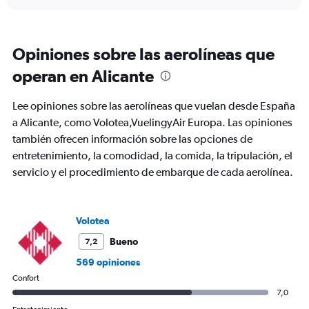
axis
chart
displaying
categories.
Range:
Opiniones sobre las aerolíneas que
6
categories.
operan en Alicante
The
chart
Lee opiniones sobre las aerolíneas que vuelan desde España
has
2
a Alicante, como Volotea,VuelingyAir Europa. Las opiniones
Y
también ofrecen información sobre las opciones de
axes
entretenimiento, la comodidad, la comida, la tripulación, el
displaying
servicio y el procedimiento de embarque de cada aerolínea.
Avg.
Price
and
Number
Volotea
of
flights.
Bueno
7,2
569 opiniones
Confort
7,0