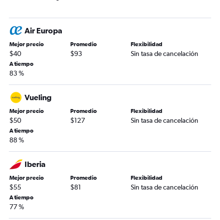
Air Europa
Mejor precio
Promedio
Flexibilidad
$40
$93
Sin tasa de cancelación
A tiempo
83 %
Vueling
Mejor precio
Promedio
Flexibilidad
$50
$127
Sin tasa de cancelación
A tiempo
88 %
Iberia
Mejor precio
Promedio
Flexibilidad
$55
$81
Sin tasa de cancelación
A tiempo
77 %