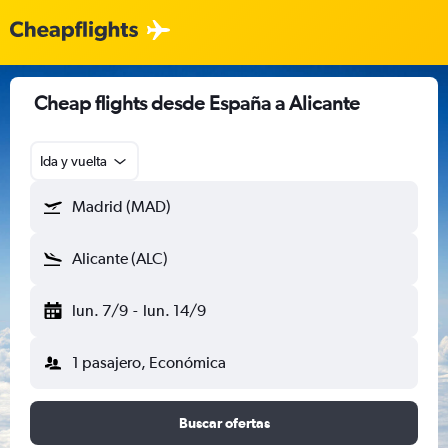
Cheap flights desde España a Alicante
Ida y vuelta
Madrid (MAD)
Alicante (ALC)
lun. 7/9
-
lun. 14/9
1 pasajero, Económica
Buscar ofertas