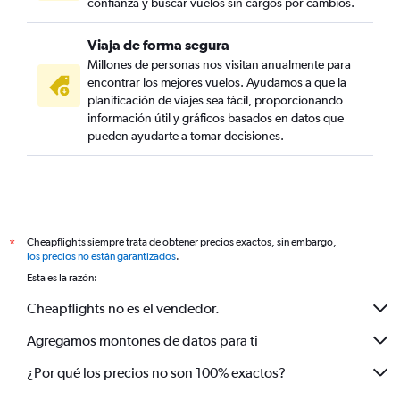
confianza y buscar vuelos sin cargos por cambios.
Viaja de forma segura
Millones de personas nos visitan anualmente para
encontrar los mejores vuelos. Ayudamos a que la
planificación de viajes sea fácil, proporcionando
información útil y gráficos basados en datos que
pueden ayudarte a tomar decisiones.
Cheapflights siempre trata de obtener precios exactos, sin embargo,
*
los precios no están garantizados
.
Esta es la razón:
Cheapflights no es el vendedor.
Agregamos montones de datos para ti
¿Por qué los precios no son 100% exactos?