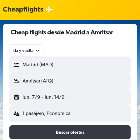
Cheap flights desde Madrid a Amritsar
Ida y vuelta
Madrid (MAD)
Amritsar (ATQ)
lun. 7/9
-
lun. 14/9
1 pasajero, Económica
Buscar ofertas