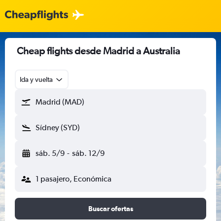
Cheap flights desde Madrid a Australia
Ida y vuelta
Madrid (MAD)
Sídney (SYD)
sáb. 5/9
-
sáb. 12/9
1 pasajero, Económica
Buscar ofertas