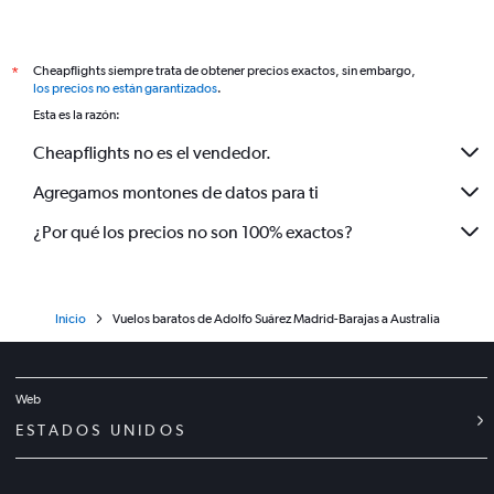
Cheapflights siempre trata de obtener precios exactos, sin embargo,
*
los precios no están garantizados
.
Esta es la razón:
Cheapflights no es el vendedor.
Agregamos montones de datos para ti
¿Por qué los precios no son 100% exactos?
Inicio
Vuelos baratos de Adolfo Suárez Madrid-Barajas a Australia
Web
ESTADOS UNIDOS