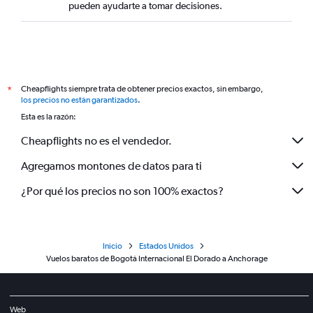
pueden ayudarte a tomar decisiones.
Cheapflights siempre trata de obtener precios exactos, sin embargo,
*
los precios no están garantizados
.
Esta es la razón:
Cheapflights no es el vendedor.
Agregamos montones de datos para ti
¿Por qué los precios no son 100% exactos?
Inicio
Estados Unidos
Vuelos baratos de Bogotá Internacional El Dorado a Anchorage
Web