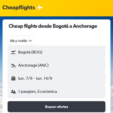
Cheap flights desde Bogotá a Anchorage
Ida y vuelta
Bogotá (BOG)
Anchorage (ANC)
lun. 7/9
-
lun. 14/9
1 pasajero, Económica
Buscar ofertas