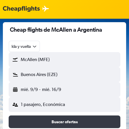
Cheap flights de McAllen a Argentina
Ida y vuelta
McAllen (MFE)
Buenos Aires (EZE)
mié. 9/9
-
mié. 16/9
1 pasajero, Económica
Buscar ofertas