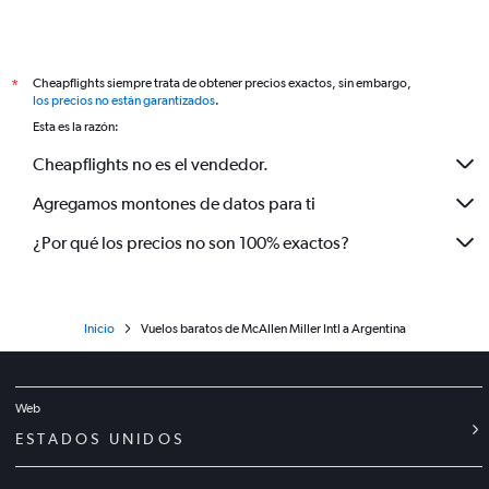
Cheapflights siempre trata de obtener precios exactos, sin embargo,
*
los precios no están garantizados
.
Esta es la razón:
Cheapflights no es el vendedor.
Agregamos montones de datos para ti
¿Por qué los precios no son 100% exactos?
Inicio
Vuelos baratos de McAllen Miller Intl a Argentina
Web
ESTADOS UNIDOS