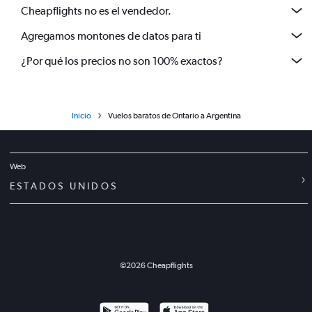
Cheapflights no es el vendedor.
Agregamos montones de datos para ti
¿Por qué los precios no son 100% exactos?
Inicio
Vuelos baratos de Ontario a Argentina
Web
ESTADOS UNIDOS
©
2026
Cheapflights