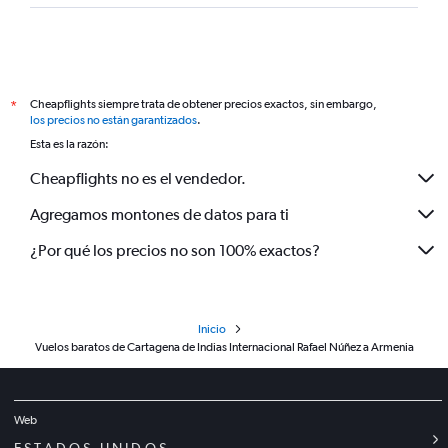
Cheapflights siempre trata de obtener precios exactos, sin embargo,
*
los precios no están garantizados
.
Esta es la razón:
Cheapflights no es el vendedor.
Agregamos montones de datos para ti
¿Por qué los precios no son 100% exactos?
Inicio
Vuelos baratos de Cartagena de Indias Internacional Rafael Núñez a Armenia
Web