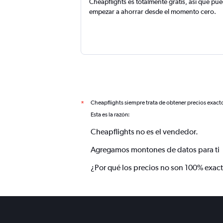
Cheapflights es totalmente gratis, así que pu
empezar a ahorrar desde el momento cero.
Cheapflights siempre trata de obtener precios exact
*
Esta es la razón:
Cheapflights no es el vendedor.
Agregamos montones de datos para ti
¿Por qué los precios no son 100% exac