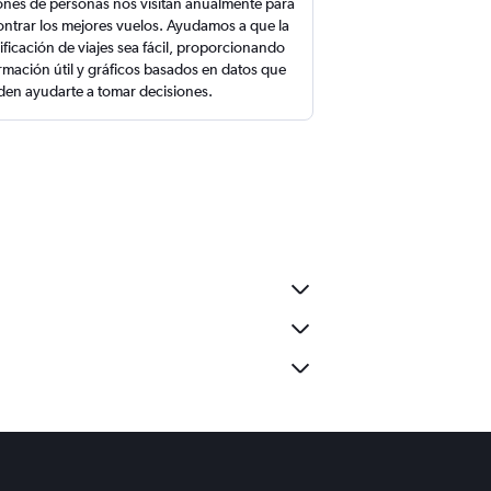
ones de personas nos visitan anualmente para
ntrar los mejores vuelos. Ayudamos a que la
ificación de viajes sea fácil, proporcionando
rmación útil y gráficos basados en datos que
en ayudarte a tomar decisiones.