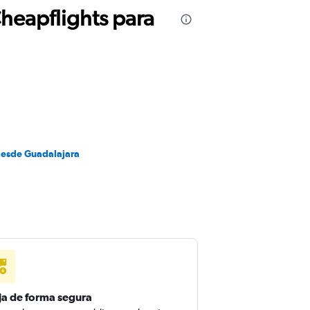
Cheapflights para
desde Guadalajara
ja de forma segura