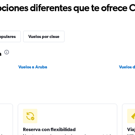
ciones diferentes que te ofrece 
opulares
Vuelos por clase
a
Vuelos a Aruba
Vuelos 
Reserva con flexibilidad
Via