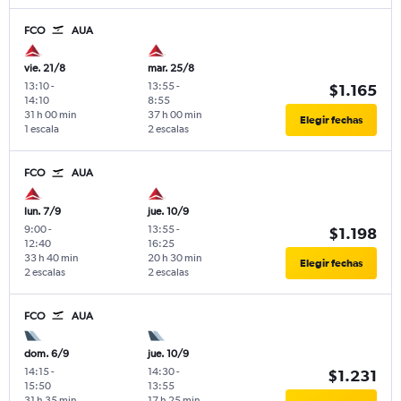
FCO
AUA
vie. 21/8
mar. 25/8
13:10
-
13:55
-
$1.165
14:10
8:55
31 h 00 min
37 h 00 min
Elegir fechas
1 escala
2 escalas
FCO
AUA
lun. 7/9
jue. 10/9
9:00
-
13:55
-
$1.198
12:40
16:25
33 h 40 min
20 h 30 min
Elegir fechas
2 escalas
2 escalas
FCO
AUA
dom. 6/9
jue. 10/9
14:15
-
14:30
-
$1.231
15:50
13:55
31 h 35 min
17 h 25 min