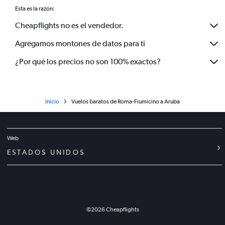
Esta es la razón:
Cheapflights no es el vendedor.
Agregamos montones de datos para ti
¿Por qué los precios no son 100% exactos?
Inicio
Vuelos baratos de Roma-Fiumicino a Aruba
Web
ESTADOS UNIDOS
©
2026
Cheapflights