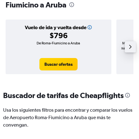
Fiumicino a Aruba
Vuelo de ida y vuelta desde
$796
De Roma-Fiumicino a Aruba
Mayor dema
subida de 
Buscar ofertas
Buscador de tarifas de Cheapflights
Usa los siguientes filtros para encontrar y comparar los vuelos
de Aeropuerto Roma-Fiumicino a Aruba que más te
convengan.