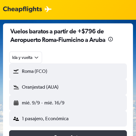
Vuelos baratos a partir de +$796 de
Aeropuerto Roma-Fiumicino a Aruba
Ida y vuelta
Roma (FCO)
Oranjestad (AUA)
mié. 9/9
-
mié. 16/9
1 pasajero, Económica