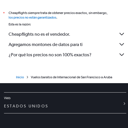
Cheapflights siempre trata de obtener precios exactos, sin embargo,
*
los precios no están garantizados
.
Esta es la razón:
Cheapflights no es el vendedor.
Agregamos montones de datos para ti
¿Por qué los precios no son 100% exactos?
Inicio
Vuelos baratos de Internacional de San Francisco a Aruba
Web
ESTADOS UNIDOS