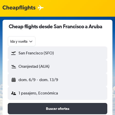
Cheap flights desde San Francisco a Aruba
Ida y vuelta
San Francisco (SFO)
Oranjestad (AUA)
dom. 6/9
-
dom. 13/9
1 pasajero, Económica
Buscar ofertas