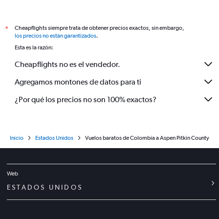
Cheapflights siempre trata de obtener precios exactos, sin embargo,
*
los precios no están garantizados
.
Esta es la razón:
Cheapflights no es el vendedor.
Agregamos montones de datos para ti
¿Por qué los precios no son 100% exactos?
Inicio
Estados Unidos
Vuelos baratos de Colombia a Aspen Pitkin County
Web
ESTADOS UNIDOS