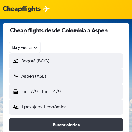
Cheap flights desde Colombia a Aspen
Ida y vuelta
Bogotá (BOG)
Aspen (ASE)
lun. 7/9
-
lun. 14/9
1 pasajero, Económica
Buscar ofertas