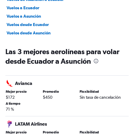
Vuelos a Ecuador
Vuelos a Asunción
Vuelos desde Ecuador
Vuelos desde Asunción
Las 3 mejores aerolíneas para volar
desde Ecuador a Asunción
Avianca
Mejor precio
Promedio
Flexibilidad
$172
$450
Sin tasa de cancelación
A tiempo
71 %
LATAM Airlines
Mejor precio
Promedio
Flexibilidad