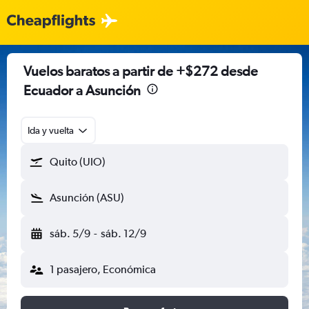
Vuelos baratos a partir de +$272 desde
Ecuador a Asunción
Ida y vuelta
Quito (UIO)
Asunción (ASU)
sáb. 5/9
-
sáb. 12/9
1 pasajero, Económica