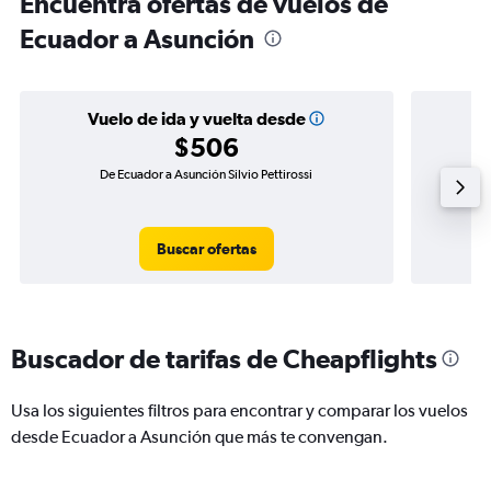
Encuentra ofertas de vuelos de
Ecuador a Asunción
Vuelo de ida y vuelta desde
$506
De Ecuador a Asunción Silvio Pettirossi
Vuelo 
Buscar ofertas
Buscador de tarifas de Cheapflights
Usa los siguientes filtros para encontrar y comparar los vuelos
desde Ecuador a Asunción que más te convengan.