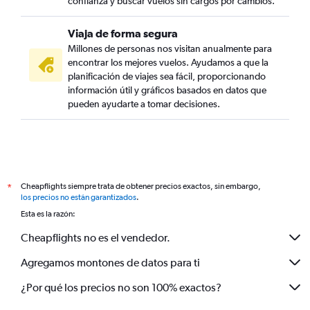
confianza y buscar vuelos sin cargos por cambios.
Viaja de forma segura
Millones de personas nos visitan anualmente para
encontrar los mejores vuelos. Ayudamos a que la
planificación de viajes sea fácil, proporcionando
información útil y gráficos basados en datos que
pueden ayudarte a tomar decisiones.
Cheapflights siempre trata de obtener precios exactos, sin embargo,
*
los precios no están garantizados
.
Esta es la razón:
Cheapflights no es el vendedor.
Agregamos montones de datos para ti
¿Por qué los precios no son 100% exactos?