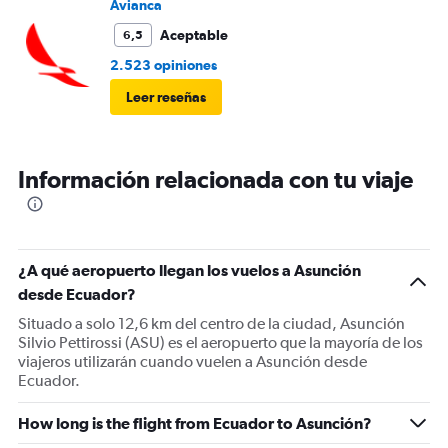
Avianca
Aceptable
6,5
2.523 opiniones
Leer reseñas
Información relacionada con tu viaje
¿A qué aeropuerto llegan los vuelos a Asunción
desde Ecuador?
Situado a solo 12,6 km del centro de la ciudad, Asunción
Silvio Pettirossi (ASU) es el aeropuerto que la mayoría de los
viajeros utilizarán cuando vuelen a Asunción desde
Ecuador.
How long is the flight from Ecuador to Asunción?