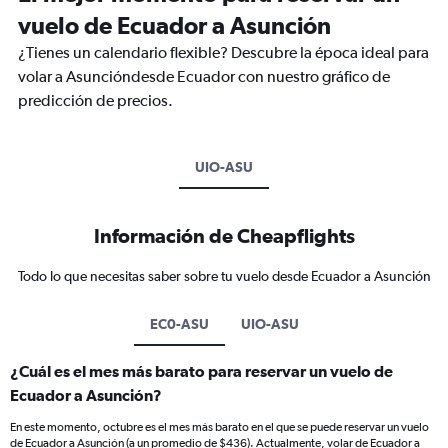
vuelo de Ecuador a Asunción
¿Tienes un calendario flexible? Descubre la época ideal para
volar a Asuncióndesde Ecuador con nuestro gráfico de
predicción de precios.
UIO-ASU
Información de Cheapflights
Todo lo que necesitas saber sobre tu vuelo desde Ecuador a Asunción
EC0-ASU
UIO-ASU
¿Cuál es el mes más barato para reservar un vuelo de
Ecuador a Asunción?
En este momento, octubre es el mes más barato en el que se puede reservar un vuelo
de Ecuador a Asunción (a un promedio de $436). Actualmente, volar de Ecuador a