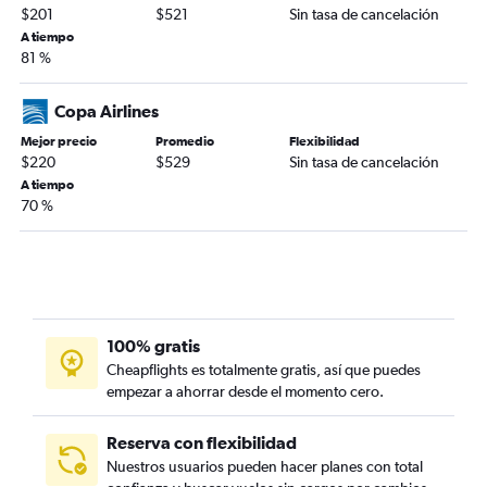
$201
$521
Sin tasa de cancelación
A tiempo
81 %
Copa Airlines
Mejor precio
Promedio
Flexibilidad
$220
$529
Sin tasa de cancelación
A tiempo
70 %
100% gratis
Cheapflights es totalmente gratis, así que puedes
empezar a ahorrar desde el momento cero.
Reserva con flexibilidad
Nuestros usuarios pueden hacer planes con total