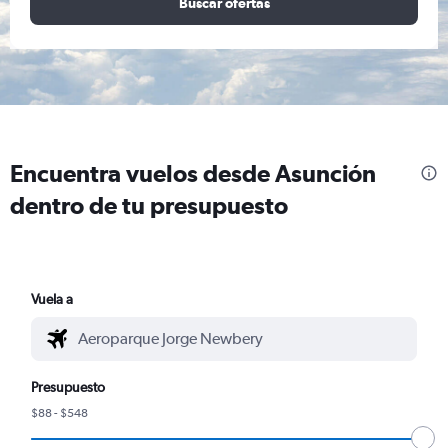
Buscar ofertas
Encuentra vuelos desde Asunción
dentro de tu presupuesto
Vuela a
Presupuesto
$88 - $548