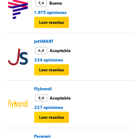
Bueno
7,4
1.975 opiniones
Leer reseñas
JetSMART
Aceptable
6,8
334 opiniones
Leer reseñas
Flybondi
Aceptable
5,8
227 opiniones
Leer reseñas
Paranair