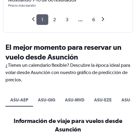
Precio más barato
1
2
3
...
6
El mejor momento para reservar un
vuelo desde Asunción
¿Tienes un calendario flexible? Descubre la época ideal para
volar desde Asunción con nuestro gráfico de predicción de
precios.
ASU-AEP
ASU-GIG
ASU-MVD
ASU-EZE
ASU-C
Información de viaje para vuelos desde
Asunción