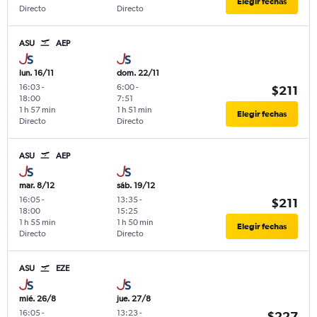
Elegir fechas
Directo
Directo
ASU
AEP
lun. 16/11
dom. 22/11
16:03
-
6:00
-
$211
18:00
7:51
1 h 57 min
1 h 51 min
Elegir fechas
Directo
Directo
ASU
AEP
mar. 8/12
sáb. 19/12
16:05
-
13:35
-
$211
18:00
15:25
1 h 55 min
1 h 50 min
Elegir fechas
Directo
Directo
ASU
EZE
mié. 26/8
jue. 27/8
16:05
-
13:23
-
$227