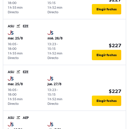
18:00
15:15
1 h 55 min
1 h 52 min
Elegir fechas
Directo
Directo
ASU
EZE
mar. 25/8
mié. 26/8
16:05
-
13:23
-
$227
18:00
15:15
1 h 55 min
1 h 52 min
Elegir fechas
Directo
Directo
ASU
EZE
mar. 25/8
jue. 27/8
16:05
-
13:23
-
$227
18:00
15:15
1 h 55 min
1 h 52 min
Elegir fechas
Directo
Directo
ASU
AEP