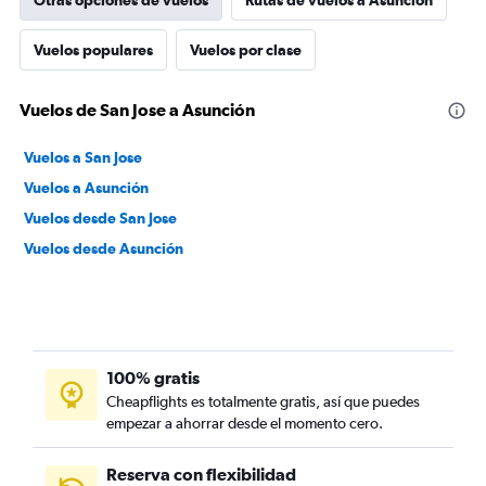
Otras opciones de vuelos
Rutas de vuelos a Asunción
Vuelos populares
Vuelos por clase
Vuelos de San Jose a Asunción
Vuelos a San Jose
Vuelos a Asunción
Vuelos desde San Jose
Vuelos desde Asunción
100% gratis
Cheapflights es totalmente gratis, así que puedes
empezar a ahorrar desde el momento cero.
Reserva con flexibilidad