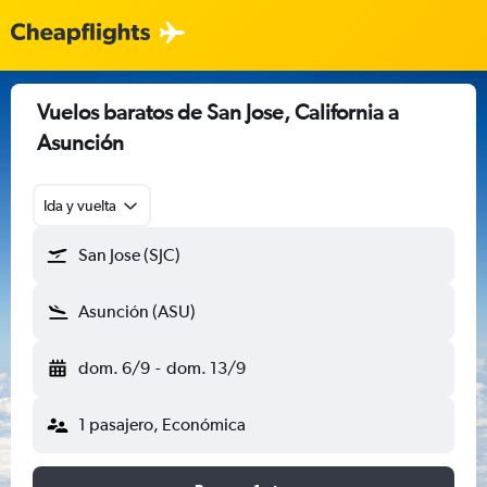
Vuelos baratos de San Jose, California a
Asunción
Ida y vuelta
San Jose (SJC)
Asunción (ASU)
dom. 6/9
-
dom. 13/9
1 pasajero, Económica