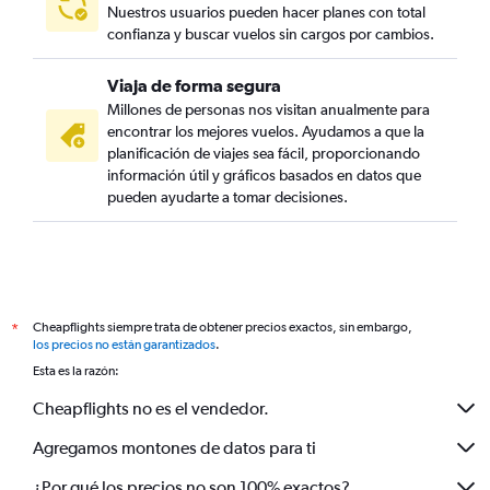
Nuestros usuarios pueden hacer planes con total
confianza y buscar vuelos sin cargos por cambios.
Viaja de forma segura
Millones de personas nos visitan anualmente para
encontrar los mejores vuelos. Ayudamos a que la
planificación de viajes sea fácil, proporcionando
información útil y gráficos basados en datos que
pueden ayudarte a tomar decisiones.
Cheapflights siempre trata de obtener precios exactos, sin embargo,
*
los precios no están garantizados
.
Esta es la razón:
Cheapflights no es el vendedor.
Agregamos montones de datos para ti
¿Por qué los precios no son 100% exactos?