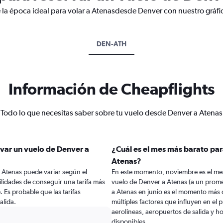
 la época ideal para volar a Atenasdesde Denver con nuestro gráfi
DEN-ATH
Información de Cheapflights
Todo lo que necesitas saber sobre tu vuelo desde Denver a Atenas
var un vuelo de Denver a
¿Cuál es el mes más barato par
Atenas?
 Atenas puede variar según el
En este momento, noviembre es el mes
lidades de conseguir una tarifa más
vuelo de Denver a Atenas (a un prom
e. Es probable que las tarifas
a Atenas en junio es el momento más 
alida.
múltiples factores que influyen en el
aerolíneas, aeropuertos de salida y ho
disponibles.