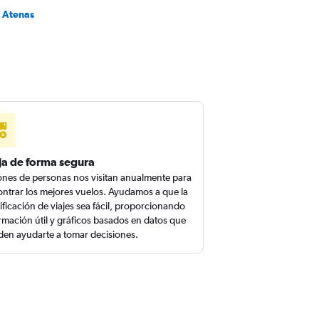
a Atenas
ja de forma segura
ones de personas nos visitan anualmente para
ntrar los mejores vuelos. Ayudamos a que la
ificación de viajes sea fácil, proporcionando
rmación útil y gráficos basados en datos que
en ayudarte a tomar decisiones.