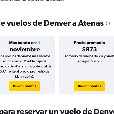
Denver a Atenas Internacional Eleftherios Venizelos
de vuelos de Denver a Atenas
Más barato en
Precio promedio
noviembre
$873
Los precios de vuelos más baratos
Promedio de vuelos de ida y vuelt
en promedio. Posible baja de
en agosto 2026
recios del 4% (ahorro potencial de
$37 frente al precio promedio de
ida y vuelta).
Buscar ofertas
Buscar ofertas
ara reservar un vuelo de Denv