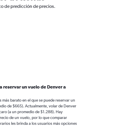
co de predicción de precios.
a reservar un vuelo de Denver a
 más barato en el que se puede reservar un
edio de $665). Actualmente, volar de Denver
caro (a un promedio de $1.288). Hay
 precio de un vuelo, por lo que comparar
rarios les brinda a los usuarios más opciones