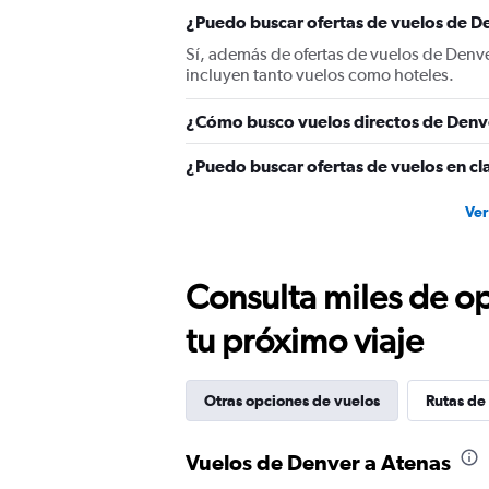
axis
displaying
¿Puedo buscar ofertas de vuelos de De
values.
Sí, además de ofertas de vuelos de Denv
Range:
incluyen tanto vuelos como hoteles.
0
to
¿Cómo busco vuelos directos de Denv
4500.
¿Puedo buscar ofertas de vuelos en cl
Ver
Consulta miles de op
tu próximo viaje
Otras opciones de vuelos
Rutas de
Vuelos de Denver a Atenas