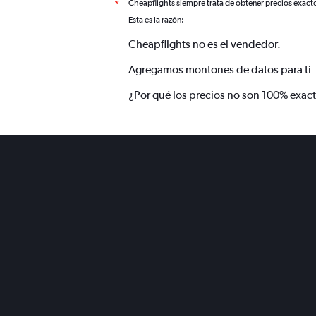
Cheapflights siempre trata de obtener precios exact
*
Esta es la razón:
Cheapflights no es el vendedor.
Agregamos montones de datos para ti
¿Por qué los precios no son 100% exac