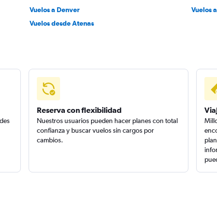
Vuelos a Denver
Vuelos 
Vuelos desde Atenas
Reserva con flexibilidad
Via
edes
Nuestros usuarios pueden hacer planes con total
Mill
confianza y buscar vuelos sin cargos por
enco
cambios.
plan
info
pued