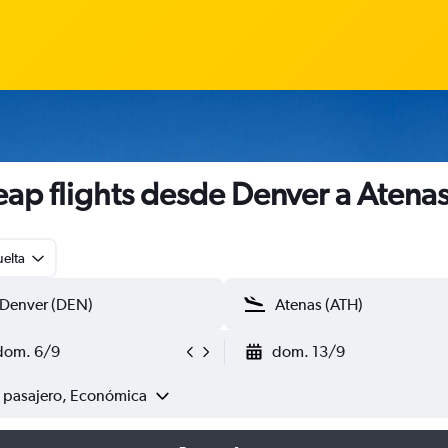
ap flights desde Denver a Atena
uelta
dom. 6/9
dom. 13/9
1 pasajero, Económica