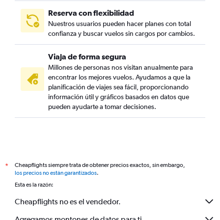
Reserva con flexibilidad
Nuestros usuarios pueden hacer planes con total
confianza y buscar vuelos sin cargos por cambios.
Viaja de forma segura
Millones de personas nos visitan anualmente para
encontrar los mejores vuelos. Ayudamos a que la
planificación de viajes sea fácil, proporcionando
información útil y gráficos basados en datos que
pueden ayudarte a tomar decisiones.
Cheapflights siempre trata de obtener precios exactos, sin embargo,
*
los precios no están garantizados
.
Esta es la razón:
Cheapflights no es el vendedor.
Agregamos montones de datos para ti