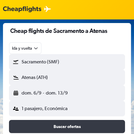
Cheap flights de Sacramento a Atenas
Ida y vuelta
Sacramento (SMF)
Atenas (ATH)
dom. 6/9
-
dom. 13/9
1 pasajero, Económica
Buscar ofertas