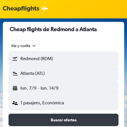
Cheap flights de Redmond a Atlanta
Ida y vuelta
Redmond (RDM)
Atlanta (ATL)
lun. 7/9
-
lun. 14/9
1 pasajero, Económica
Buscar ofertas