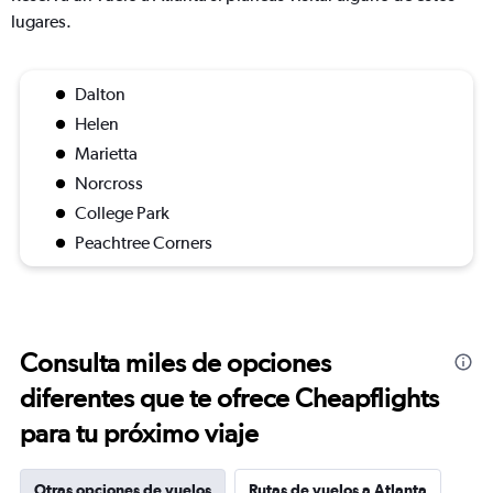
lugares.
Dalton
Helen
Marietta
Norcross
College Park
Peachtree Corners
Consulta miles de opciones
diferentes que te ofrece Cheapflights
para tu próximo viaje
Otras opciones de vuelos
Rutas de vuelos a Atlanta