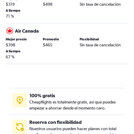
$319
$498
Sin tasa de cancelación
A tiempo
71 %
Air Canada
Mejor precio
Promedio
Flexibilidad
$398
$465
Sin tasa de cancelación
A tiempo
67 %
100% gratis
Cheapflights es totalmente gratis, así que puedes
empezar a ahorrar desde el momento cero.
Reserva con flexibilidad
Nuestros usuarios pueden hacer planes con total