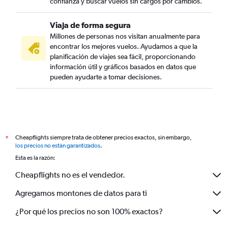
confianza y buscar vuelos sin cargos por cambios.
Viaja de forma segura
Millones de personas nos visitan anualmente para
encontrar los mejores vuelos. Ayudamos a que la
planificación de viajes sea fácil, proporcionando
información útil y gráficos basados en datos que
pueden ayudarte a tomar decisiones.
Cheapflights siempre trata de obtener precios exactos, sin embargo,
*
los precios no están garantizados
.
Esta es la razón:
Cheapflights no es el vendedor.
Agregamos montones de datos para ti
¿Por qué los precios no son 100% exactos?