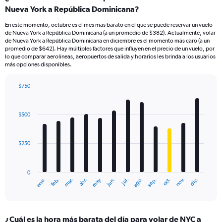
Nueva York a República Dominicana?
En este momento, octubre es el mes más barato en el que se puede reservar un vuelo
de Nueva York a República Dominicana (a un promedio de $382). Actualmente, volar
de Nueva York a República Dominicana en diciembre es el momento más caro (a un
promedio de $642). Hay múltiples factores que influyen en el precio de un vuelo, por
lo que comparar aerolíneas, aeropuertos de salida y horarios les brinda a los usuarios
más opciones disponibles.
$750
Bar
Chart
graphic.
chart
with
$500
12
bars.
$250
The
chart
has
0
1
ene.
feb.
mar.
abr.
may.
jun.
jul.
ago.
sep.
oct.
nov.
dic.
X
End
of
axis
interactive
displaying
chart
categories.
¿Cuál es la hora más barata del día para volar de NYC a