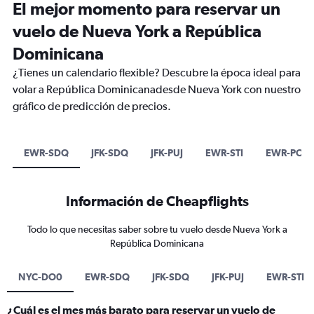
El mejor momento para reservar un
vuelo de Nueva York a República
Dominicana
¿Tienes un calendario flexible? Descubre la época ideal para
volar a República Dominicanadesde Nueva York con nuestro
gráfico de predicción de precios.
EWR-SDQ
JFK-SDQ
JFK-PUJ
EWR-STI
EWR-POP
Información de Cheapflights
Todo lo que necesitas saber sobre tu vuelo desde Nueva York a
República Dominicana
NYC-DO0
EWR-SDQ
JFK-SDQ
JFK-PUJ
EWR-STI
¿Cuál es el mes más barato para reservar un vuelo de