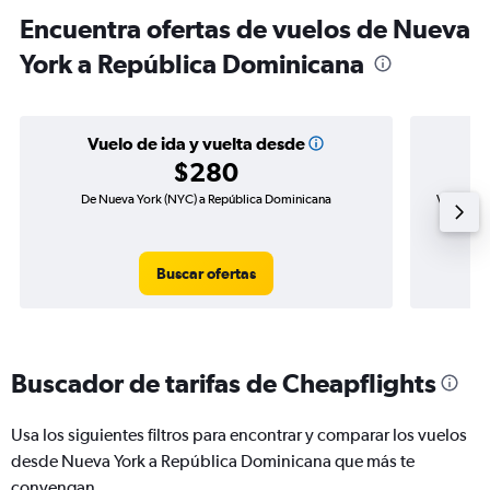
Encuentra ofertas de vuelos de Nueva
York a República Dominicana
Vuelo de ida y vuelta desde
$280
De Nueva York (NYC) a República Dominicana
Vuelo de 
Buscar ofertas
Buscador de tarifas de Cheapflights
Usa los siguientes filtros para encontrar y comparar los vuelos
desde Nueva York a República Dominicana que más te
convengan.