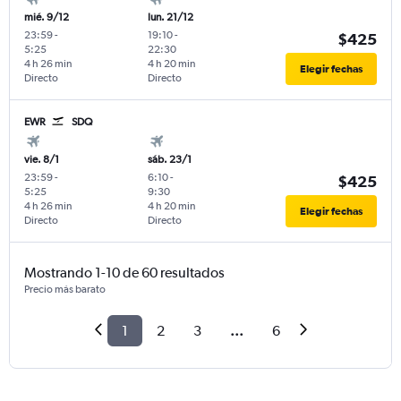
mié. 9/12
lun. 21/12
23:59
-
19:10
-
$425
5:25
22:30
4 h 26 min
4 h 20 min
Elegir fechas
Directo
Directo
EWR
SDQ
vie. 8/1
sáb. 23/1
23:59
-
6:10
-
$425
5:25
9:30
4 h 26 min
4 h 20 min
Elegir fechas
Directo
Directo
Mostrando 1-10 de 60 resultados
Precio más barato
1
2
3
...
6