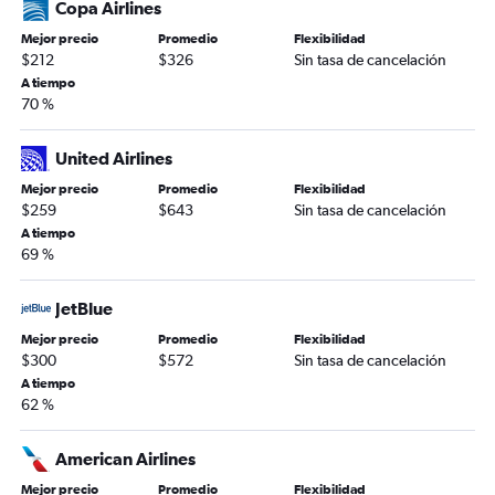
Copa Airlines
Mejor precio
Promedio
Flexibilidad
$212
$326
Sin tasa de cancelación
A tiempo
70 %
United Airlines
Mejor precio
Promedio
Flexibilidad
$259
$643
Sin tasa de cancelación
A tiempo
69 %
JetBlue
Mejor precio
Promedio
Flexibilidad
$300
$572
Sin tasa de cancelación
A tiempo
62 %
American Airlines
Mejor precio
Promedio
Flexibilidad