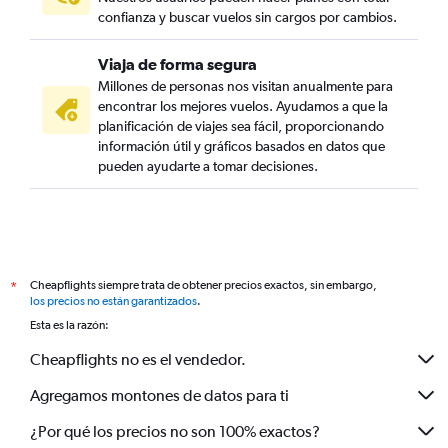
confianza y buscar vuelos sin cargos por cambios.
Viaja de forma segura
Millones de personas nos visitan anualmente para
encontrar los mejores vuelos. Ayudamos a que la
planificación de viajes sea fácil, proporcionando
información útil y gráficos basados en datos que
pueden ayudarte a tomar decisiones.
Cheapflights siempre trata de obtener precios exactos, sin embargo,
*
los precios no están garantizados
.
Esta es la razón:
Cheapflights no es el vendedor.
Agregamos montones de datos para ti
¿Por qué los precios no son 100% exactos?