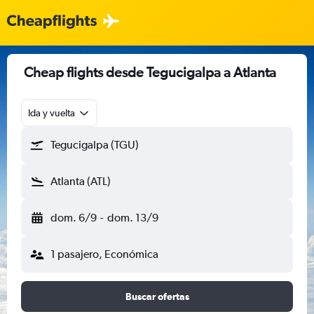
Cheap flights desde Tegucigalpa a Atlanta
Ida y vuelta
Tegucigalpa (TGU)
Atlanta (ATL)
dom. 6/9
-
dom. 13/9
1 pasajero, Económica
Buscar ofertas