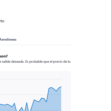
rto
Aerolíneas
rson?
 salida deseada. Es probable que el precio de tu