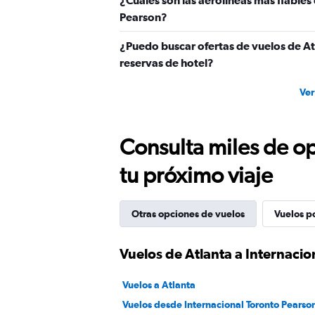
¿Cuáles son las aerolíneas más fiables
Pearson?
¿Puedo buscar ofertas de vuelos de At
reservas de hotel?
Ver
Consulta miles de op
tu próximo viaje
Otras opciones de vuelos
Vuelos p
Vuelos de Atlanta a Internaci
Vuelos a Atlanta
Vuelos desde Internacional Toronto Pearso