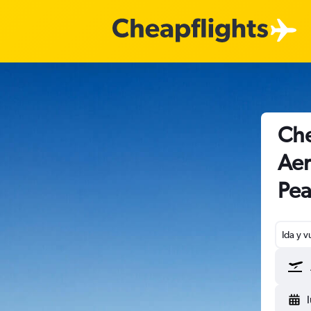
Che
Aer
Pea
Ida y v