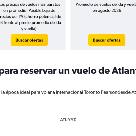
Los precios de vuelos más baratos
Promedio de vuelos de ida y vuelt
en promedio. Posible baja de
en agosto 2026
recios del 1% (ahorro potencial de
8 frente al precio promedio de ida
y vuelta).
Buscar ofertas
Buscar ofertas
ara reservar un vuelo de Atlant
 la época ideal para volar a Internacional Toronto Pearsondesde At
ATL-YYZ