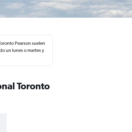
 Toronto Pearson suelen
do un lunes o martes y
onal Toronto