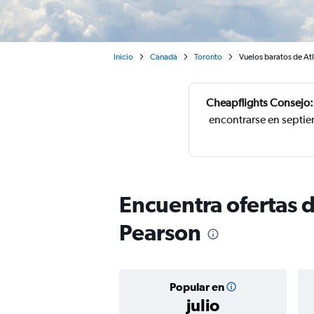
Inicio
Canadá
Toronto
Vuelos baratos de Atl
Cheapflights Consejo:
encontrarse en septie
Encuentra ofertas d
Pearson
Popular en
julio