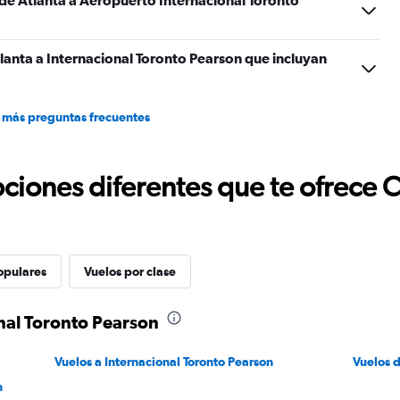
 de Atlanta a Aeropuerto Internacional Toronto
lanta a Internacional Toronto Pearson que incluyan
 más preguntas frecuentes
ciones diferentes que te ofrece 
opulares
Vuelos por clase
onal Toronto Pearson
Vuelos a Internacional Toronto Pearson
Vuelos 
n