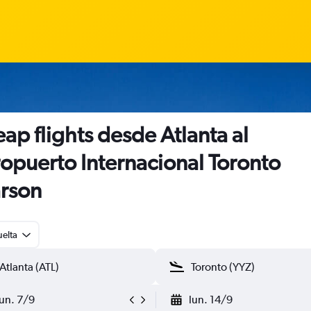
ap flights desde Atlanta al
opuerto Internacional Toronto
rson
uelta
lun. 7/9
lun. 14/9