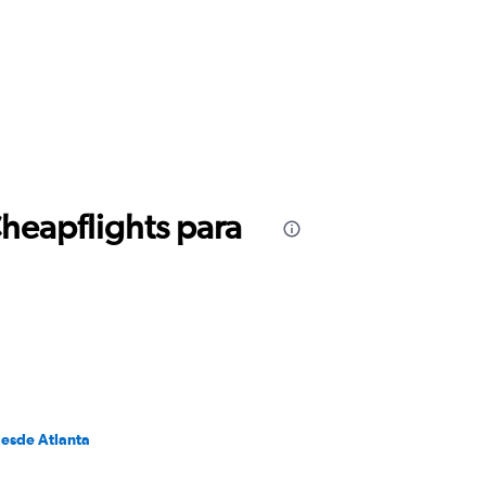
Cheapflights para
desde Atlanta