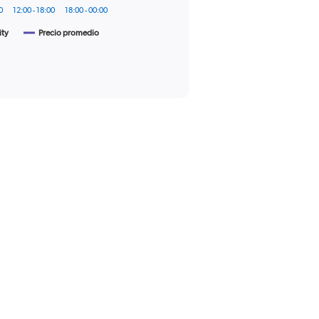
0
12:00 - 18:00
18:00 - 00:00
ity
Precio promedio