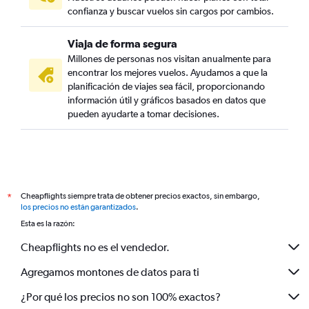
confianza y buscar vuelos sin cargos por cambios.
Viaja de forma segura
Millones de personas nos visitan anualmente para
encontrar los mejores vuelos. Ayudamos a que la
planificación de viajes sea fácil, proporcionando
información útil y gráficos basados en datos que
pueden ayudarte a tomar decisiones.
Cheapflights siempre trata de obtener precios exactos, sin embargo,
*
los precios no están garantizados
.
Esta es la razón:
Cheapflights no es el vendedor.
Agregamos montones de datos para ti
¿Por qué los precios no son 100% exactos?