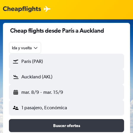
Cheap flights desde París a Auckland
Ida y vuelta
París (PAR)
Auckland (AKL)
mar. 8/9
-
mar. 15/9
1 pasajero, Económica
Buscar ofertas