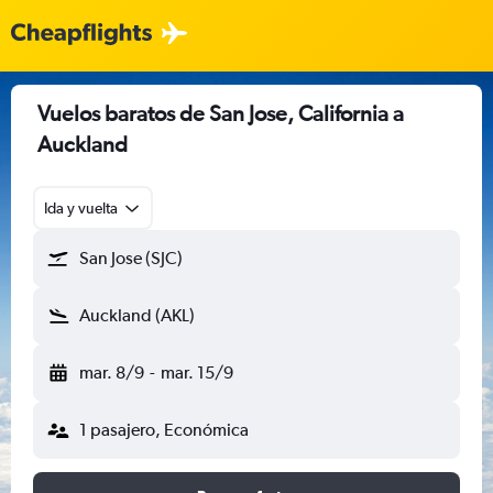
Vuelos baratos de San Jose, California a
Auckland
Ida y vuelta
San Jose (SJC)
Auckland (AKL)
mar. 8/9
-
mar. 15/9
1 pasajero, Económica