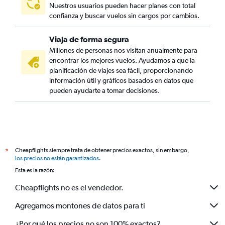
Nuestros usuarios pueden hacer planes con total
confianza y buscar vuelos sin cargos por cambios.
Viaja de forma segura
Millones de personas nos visitan anualmente para
encontrar los mejores vuelos. Ayudamos a que la
planificación de viajes sea fácil, proporcionando
información útil y gráficos basados en datos que
pueden ayudarte a tomar decisiones.
Cheapflights siempre trata de obtener precios exactos, sin embargo,
*
los precios no están garantizados
.
Esta es la razón:
Cheapflights no es el vendedor.
Agregamos montones de datos para ti
¿Por qué los precios no son 100% exactos?