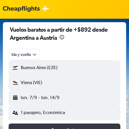
Vuelos baratos a partir de +$892 desde
Argentina a Austria
Ida y vuelta
Buenos Aires (EZE)
Viena (VIE)
lun. 7/9
-
lun. 14/9
1 pasajero, Económica