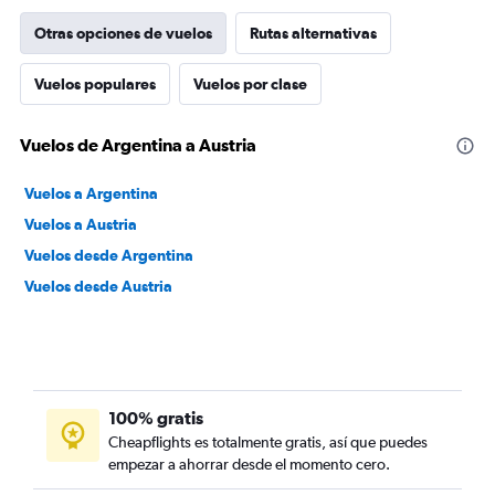
Otras opciones de vuelos
Rutas alternativas
Vuelos populares
Vuelos por clase
Vuelos de Argentina a Austria
Vuelos a Argentina
Vuelos a Austria
Vuelos desde Argentina
Vuelos desde Austria
100% gratis
Cheapflights es totalmente gratis, así que puedes
empezar a ahorrar desde el momento cero.