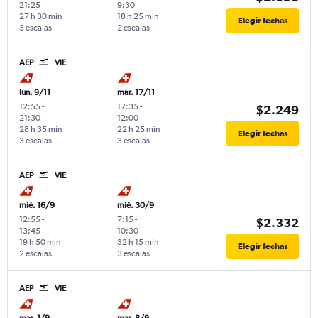
21:25
9:30
27 h 30 min
18 h 25 min
Elegir fechas
3 escalas
2 escalas
AEP
VIE
lun. 9/11
mar. 17/11
12:55
-
17:35
-
$2.249
21:30
12:00
28 h 35 min
22 h 25 min
Elegir fechas
3 escalas
3 escalas
AEP
VIE
mié. 16/9
mié. 30/9
12:55
-
7:15
-
$2.332
13:45
10:30
19 h 50 min
32 h 15 min
Elegir fechas
2 escalas
3 escalas
AEP
VIE