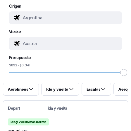
Origen
Vuela a
Presupuesto
$892 - $3.341
Aerolíneas
Ida y vuelta
Escalas
Aerop
Depart
Ida y vuelta
Ida y vuelta más barata