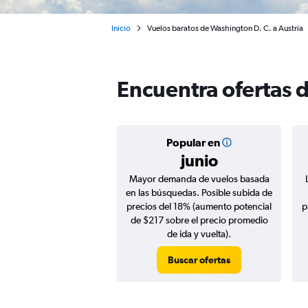
Inicio
Vuelos baratos de Washington D. C. a Austria
Encuentra ofertas d
Popular en
junio
Mayor demanda de vuelos basada
en las búsquedas. Posible subida de
precios del 18% (aumento potencial
p
de $217 sobre el precio promedio
de ida y vuelta).
Buscar ofertas