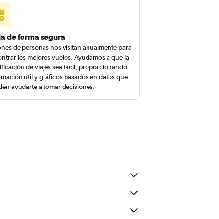
ja de forma segura
ones de personas nos visitan anualmente para
ntrar los mejores vuelos. Ayudamos a que la
ificación de viajes sea fácil, proporcionando
rmación útil y gráficos basados en datos que
en ayudarte a tomar decisiones.