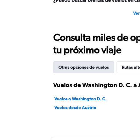
¿Puedo buscar ofertas de vuelos en cla
Ver
Consulta miles de op
tu próximo viaje
Otras opciones de vuelos
Rutas alt
Vuelos de Washington D. C. a 
Vuelos a Washington D. C.
Vuelos desde Austria