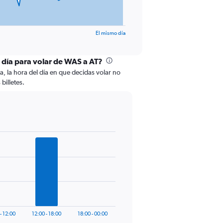
El mismo día
l día para volar de WAS a AT?
a, la hora del día en que decidas volar no
billetes.
- 12:00
12:00 - 18:00
18:00 - 00:00