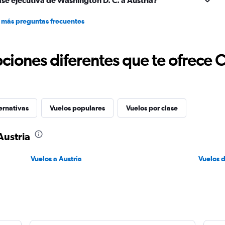
se ejecutiva de Washington D. C. a Austria?
 más preguntas frecuentes
ciones diferentes que te ofrece 
ernativas
Vuelos populares
Vuelos por clase
Austria
Vuelos a Austria
Vuelos 