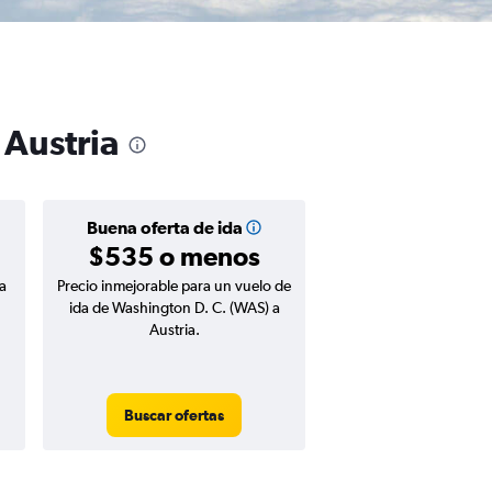
 Austria
Buena oferta de ida
$535 o menos
a
Precio inmejorable para un vuelo de
ida de Washington D. C. (WAS) a
Austria.
Buscar ofertas