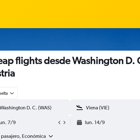
ap flights desde Washington D. 
tria
uelta
lun. 7/9
lun. 14/9
1 pasajero, Económica