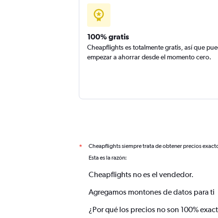
100% gratis
Cheapflights es totalmente gratis, así que pu
empezar a ahorrar desde el momento cero.
Cheapflights siempre trata de obtener precios exact
*
Esta es la razón:
Cheapflights no es el vendedor.
Agregamos montones de datos para ti
¿Por qué los precios no son 100% exac