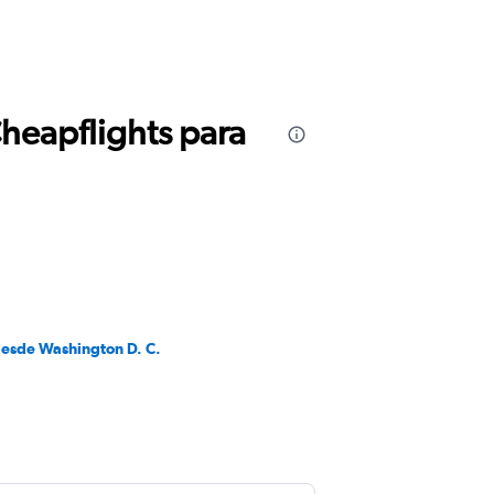
Cheapflights para
desde Washington D. C.