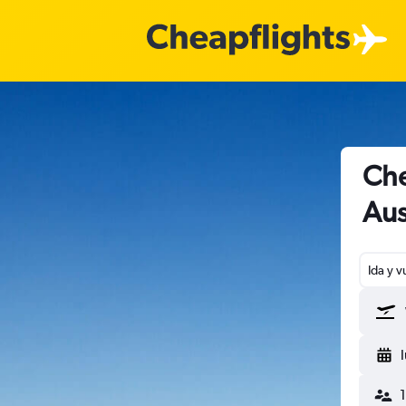
Che
Aus
Ida y v