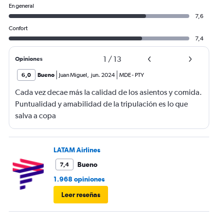
En general
7,6
Confort
7,4
1
/
13
Opiniones
6,0
Bueno
Juan Miguel
,
jun. 2024
MDE
-
PTY
Cada vez decae más la calidad de los asientos y comida.
Puntualidad y amabilidad de la tripulación es lo que
salva a copa
LATAM Airlines
Bueno
7,4
1.968 opiniones
Leer reseñas