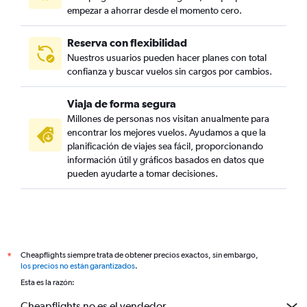
empezar a ahorrar desde el momento cero.
Reserva con flexibilidad
Nuestros usuarios pueden hacer planes con total
confianza y buscar vuelos sin cargos por cambios.
Viaja de forma segura
Millones de personas nos visitan anualmente para
encontrar los mejores vuelos. Ayudamos a que la
planificación de viajes sea fácil, proporcionando
información útil y gráficos basados en datos que
pueden ayudarte a tomar decisiones.
Cheapflights siempre trata de obtener precios exactos, sin embargo,
*
los precios no están garantizados
.
Esta es la razón:
Cheapflights no es el vendedor.