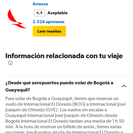
Avianca
Aceptable
6,5
2.524 opiniones
Leer reseñas
Información relacionada con tu viaje
¿Desde qué aeropuertos puedo volar de Bogotá a
Guayaquil?
Para volar de Bogotá a Guayaquil, tienes que reservar un
vuelo de Internacional El Dorado (BOG) a Internacional José
Joaquín de Olmedo (GYE). Los vuelos sin escalas a
Guayaquil Internacional José Joaquín de Olmedo desde
Bogotá Internacional El Dorado tardan una media de 1 h 50
min. A la hora de reservar un billete de avión, tienes varias
opciones: hay4 vuelos de ida de Internacional El Dorado a