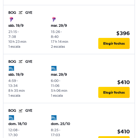
BOG
GYE
sáb. 19/9
mar. 29/9
21:15
-
15:26
-
$396
7:38
8:40
10 h 23 min
17 h 14 min
Elegir fechas
1 escala
2 escalas
BOG
GYE
sáb. 19/9
mar. 29/9
4:59
-
6:00
-
$410
13:34
11:06
8 h 35 min
5 h 06 min
Elegir fechas
1 escala
1 escala
BOG
GYE
dom. 18/10
dom. 25/10
12:08
-
8:25
-
$410
17:30
17:03