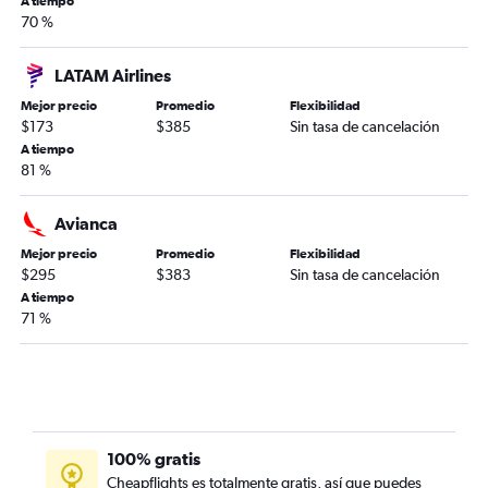
A tiempo
70 %
LATAM Airlines
Mejor precio
Promedio
Flexibilidad
$173
$385
Sin tasa de cancelación
A tiempo
81 %
Avianca
Mejor precio
Promedio
Flexibilidad
$295
$383
Sin tasa de cancelación
A tiempo
71 %
100% gratis
Cheapflights es totalmente gratis, así que puedes