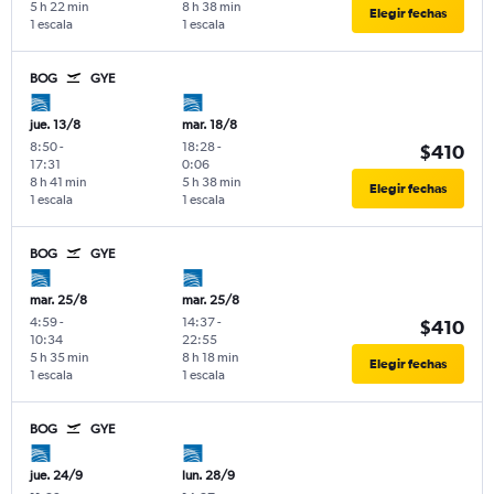
5 h 22 min
8 h 38 min
Elegir fechas
1 escala
1 escala
BOG
GYE
jue. 13/8
mar. 18/8
8:50
-
18:28
-
$410
17:31
0:06
8 h 41 min
5 h 38 min
Elegir fechas
1 escala
1 escala
BOG
GYE
mar. 25/8
mar. 25/8
4:59
-
14:37
-
$410
10:34
22:55
5 h 35 min
8 h 18 min
Elegir fechas
1 escala
1 escala
BOG
GYE
jue. 24/9
lun. 28/9