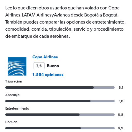
Lee lo que dicen otros usuarios que han volado con Copa
Airlines,LATAM AirlinesyAvianca desde Bogotá a Bogotá.
También puedes comparar las opciones de entretenimiento,
comodidad, comida, tripulación, servicio y procedimiento
de embarque de cada aerolínea.
Copa Airlines
Bueno
7,6
1.564 opiniones
Tripulación
8,1
Abordaje
7,8
Entretenimiento
6,8
Comida
6,9