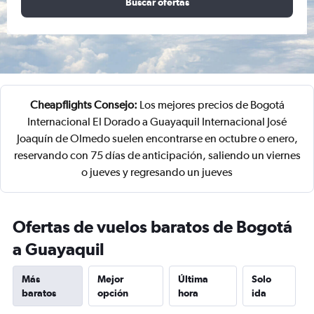
Buscar ofertas
Cheapflights Consejo:
Los mejores precios de Bogotá
Internacional El Dorado a Guayaquil Internacional José
Joaquín de Olmedo suelen encontrarse en octubre o enero,
reservando con 75 días de anticipación, saliendo un viernes
o jueves y regresando un jueves
Ofertas de vuelos baratos de Bogotá
a Guayaquil
Más
Mejor
Última
Solo
baratos
opción
hora
ida