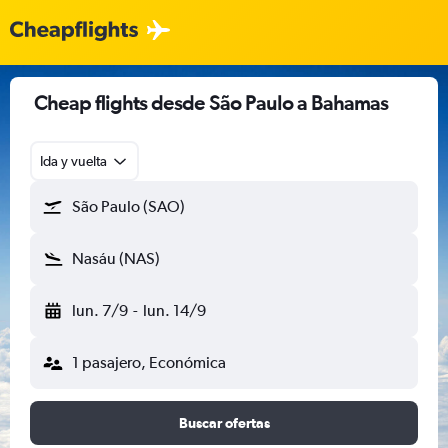
Cheap flights desde São Paulo a Bahamas
Ida y vuelta
São Paulo (SAO)
Nasáu (NAS)
lun. 7/9
-
lun. 14/9
1 pasajero, Económica
Buscar ofertas