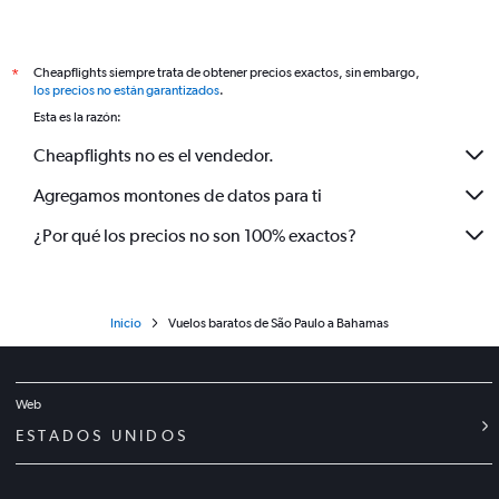
Cheapflights siempre trata de obtener precios exactos, sin embargo,
*
los precios no están garantizados
.
Esta es la razón:
Cheapflights no es el vendedor.
Agregamos montones de datos para ti
¿Por qué los precios no son 100% exactos?
Inicio
Vuelos baratos de São Paulo a Bahamas
Web
ESTADOS UNIDOS