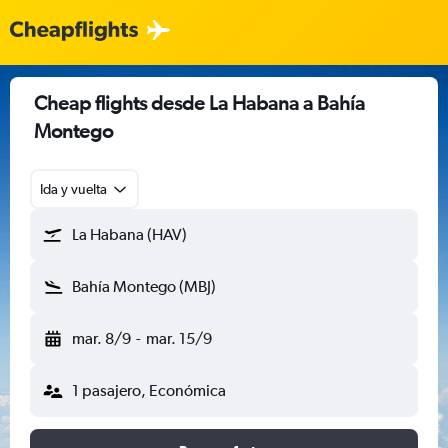
Cheap flights desde La Habana a Bahía
Montego
Ida y vuelta
La Habana (HAV)
Bahía Montego (MBJ)
mar. 8/9
-
mar. 15/9
1 pasajero, Económica