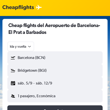
Cheap flights del Aeropuerto de Barcelona-
El Prat a Barbados
Ida y vuelta
Barcelona (BCN)
Bridgetown (BGI)
sáb. 5/9
-
sáb. 12/9
1 pasajero, Económica