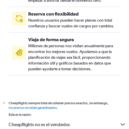
empezar a ahorrar desde el momento cero.
Reserva con flexibilidad
Nuestros usuarios pueden hacer planes con total
confianza y buscar vuelos sin cargos por cambios.
Viaja de forma segura
Millones de personas nos visitan anualmente para
encontrar los mejores vuelos. Ayudamos a que la
planificación de viajes sea fácil, proporcionando
información útil y gráficos basados en datos que
pueden ayudarte a tomar decisiones.
Cheapflights siempre trata de obtener precios exactos, sin embargo,
*
los precios no están garantizados
.
Esta es la razón:
Cheapflights no es el vendedor.