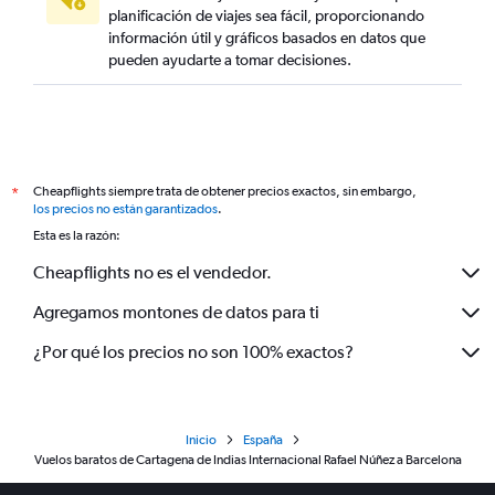
planificación de viajes sea fácil, proporcionando
información útil y gráficos basados en datos que
pueden ayudarte a tomar decisiones.
Cheapflights siempre trata de obtener precios exactos, sin embargo,
*
los precios no están garantizados
.
Esta es la razón:
Cheapflights no es el vendedor.
Agregamos montones de datos para ti
¿Por qué los precios no son 100% exactos?
Inicio
España
Vuelos baratos de Cartagena de Indias Internacional Rafael Núñez a Barcelona