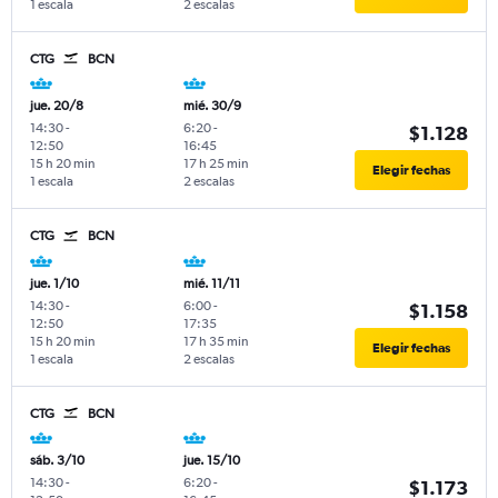
1 escala
2 escalas
CTG
BCN
jue. 20/8
mié. 30/9
14:30
-
6:20
-
$1.128
12:50
16:45
15 h 20 min
17 h 25 min
Elegir fechas
1 escala
2 escalas
CTG
BCN
jue. 1/10
mié. 11/11
14:30
-
6:00
-
$1.158
12:50
17:35
15 h 20 min
17 h 35 min
Elegir fechas
1 escala
2 escalas
CTG
BCN
sáb. 3/10
jue. 15/10
14:30
-
6:20
-
$1.173