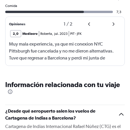
Comida
7,3
1
/
2
Opiniones
2,0
Mediocre
Roberta
,
jul. 2023
PIT
-
JFK
Muy mala experiencia, ya que mi conexion NYC
Pittsburgh fue cancelada y no me dieron alternativas.
Tuve que regresar a Barcelona y perdí mi junta de
trabajo. Fatal Delta.
Información relacionada con tu viaje
¿Desde qué aeropuerto salen los vuelos de
Cartagena de Indias a Barcelona?
Cartagena de Indias Internacional Rafael Núñez (CTG) es el