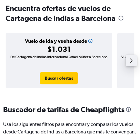
Encuentra ofertas de vuelos de
Cartagena de Indias a Barcelona
Vuelo de ida y vuelta desde
$1.031
De Cartagena de Indias Internacional Rafael Núñez a Barcelona
Vuelo de id
Buscar ofertas
Buscador de tarifas de Cheapflights
Usa los siguientes filtros para encontrar y comparar los vuelos
desde Cartagena de Indias a Barcelona que más te convengan.