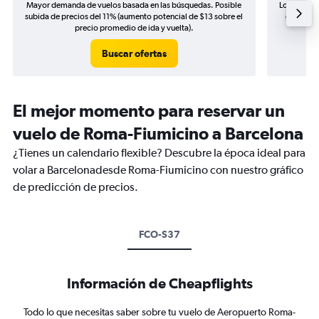
Mayor demanda de vuelos basada en las búsquedas. Posible
Los precio
subida de precios del 11% (aumento potencial de $13 sobre el
de precio
precio promedio de ida y vuelta).
Buscar ofertas
El mejor momento para reservar un
vuelo de Roma-Fiumicino a Barcelona
¿Tienes un calendario flexible? Descubre la época ideal para
volar a Barcelonadesde Roma-Fiumicino con nuestro gráfico
de predicción de precios.
FCO-S37
Información de Cheapflights
Todo lo que necesitas saber sobre tu vuelo de Aeropuerto Roma-