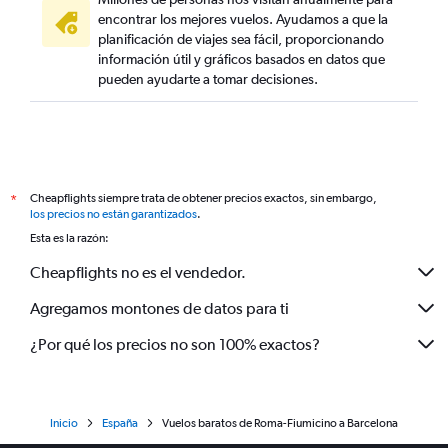
encontrar los mejores vuelos. Ayudamos a que la
planificación de viajes sea fácil, proporcionando
información útil y gráficos basados en datos que
pueden ayudarte a tomar decisiones.
Cheapflights siempre trata de obtener precios exactos, sin embargo,
*
los precios no están garantizados
.
Esta es la razón:
Cheapflights no es el vendedor.
Agregamos montones de datos para ti
¿Por qué los precios no son 100% exactos?
Inicio
España
Vuelos baratos de Roma-Fiumicino a Barcelona