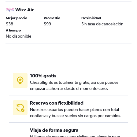
Wizz Air
Mejor precio
Promedio
Flexibilidad
$38
$99
Sin tasa de cancelación
A tiempo
No disponible
100% gratis
Cheapflights es totalmente gratis, así que puedes
empezar a ahorrar desde el momento cero.
Reserva con flexibilidad
Nuestros usuarios pueden hacer planes con total
confianza y buscar vuelos sin cargos por cambios.
Viaja de forma segura
Millones de personas nos visitan anualmente para