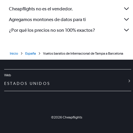
Cheapflights no es el vendedor.
Agregamos montones de datos para ti
¿Por qué los precios no son 100% exactos?
Inicio
España
Vuelos baratos de Internacional de Tampa a Barcelona
Web
ESTADOS UNIDOS
©
2026
Cheapflights